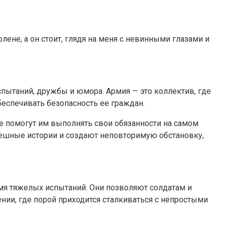
олене, а он стоит, глядя на меня с невинными глазами и
испытаний, дружбы и юмора. Армия — это коллектив, где
беспечивать безопасность ее граждан.
е помогут им выполнять свои обязанности на самом
мешные истории и создают неповторимую обстановку,
ремя тяжелых испытаний. Они позволяют солдатам и
нии, где порой приходится сталкиваться с непростыми