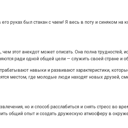
его руках был стакан с чаем! Я весь в поту и синяком на к
 чем этот анекдот может описать. Она полна трудностей, 
яются ради одной общей цели — служить своей стране и о
отрабатывают навыки и развивают характеристики, которы
вятся местом, где молодые люди находят новых друзей, с
звлечения, но и способ расслабиться и снять стресс во в
лить общий опыт и создать дружескую атмосферу в окруже