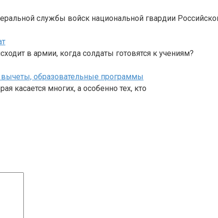
деральной службы войск национальной гвардии Российско
ат
сходит в армии, когда солдаты готовятся к учениям?
е вычеты, образовательные программы
ая касается многих, а особенно тех, кто