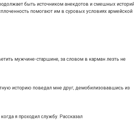
я продолжает быть источником анекдотов и смешных истори
и сплоченность помогают им в суровых условиях армейской
етить мужчине-старшине, за словом в карман лезть не
ятную историю поведал мне друг, демобилизовавшись из
когда я проходил службу. Рассказал