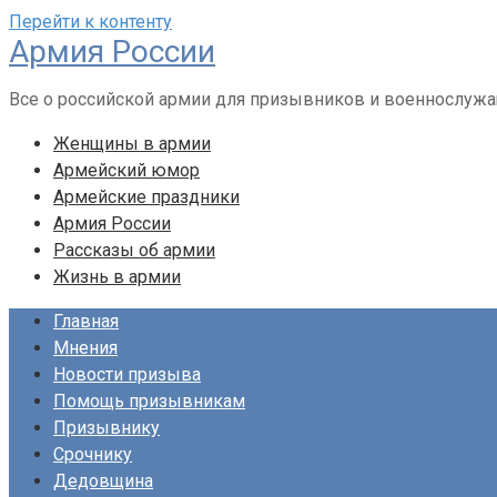
Перейти к контенту
Армия России
Все о российской армии для призывников и военнослуж
Женщины в армии
Армейский юмор
Армейские праздники
Армия России
Рассказы об армии
Жизнь в армии
Главная
Мнения
Новости призыва
Помощь призывникам
Призывнику
Срочнику
Дедовщина