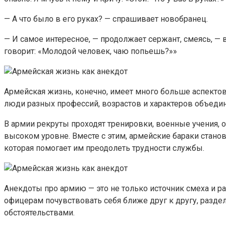
— А что было в его руках? — спрашивает новобранец.
— И самое интересное, — продолжает сержант, смеясь, — в 
говорит: «Молодой человек, чаю попьешь?»»
Армейская жизнь, конечно, имеет много больше аспектов,
люди разных профессий, возрастов и характеров объедин
В армии рекруты проходят тренировки, военные учения, 
высоком уровне. Вместе с этим, армейские бараки стано
которая помогает им преодолеть трудности службы.
Анекдоты про армию — это не только источник смеха и ра
офицерам почувствовать себя ближе друг к другу, разде
обстоятельствами.