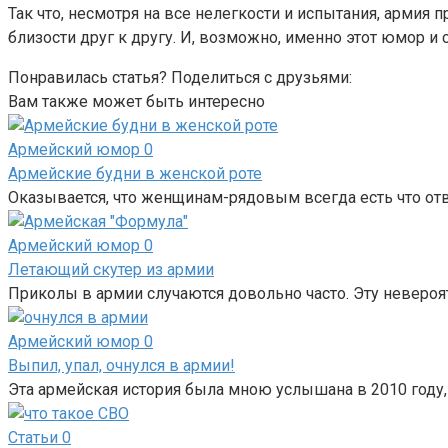
Так что, несмотря на все нелегкости и испытания, арми
близости друг к другу. И, возможно, именно этот юмор 
Понравилась статья? Поделиться с друзьями:
Вам также может быть интересно
Армейский юмор
0
Армейские будни в женской роте
Оказывается, что женщинам-рядовым всегда есть что отв
Армейский юмор
0
Летающий скутер из армии
Приколы в армии случаются довольно часто. Эту неверо
Армейский юмор
0
Выпил, упал, очнулся в армии!
Эта армейская история была мною услышана в 2010 году, 
Статьи
0