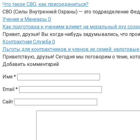
Что такое СВО, как присоединиться?
СВО (Силы Внутренней Охраны) — это подразделение Фе
Учения и Маневры
0
Как подготовка к учениям влияет на моральный дух солд
Привет, друзья! Вы когда-нибудь задумывались, что прои
Контрактная Служба
0
Льготы для контрактников и членов их семей: налоговы
Приветствую, друзья! Сегодня мы поговорим о теме, котор
Добавить комментарий
Имя
*
Email
*
Сайт