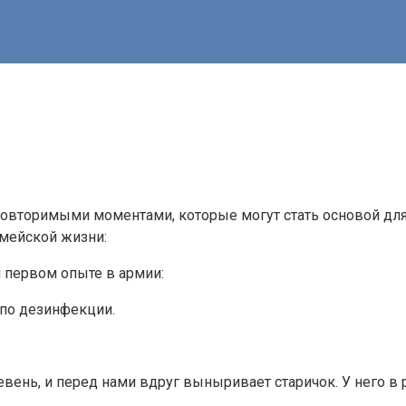
овторимыми моментами, которые могут стать основой для 
мейской жизни:
 первом опыте в армии:
 по дезинфекции.
вень, и перед нами вдруг выныривает старичок. У него в р