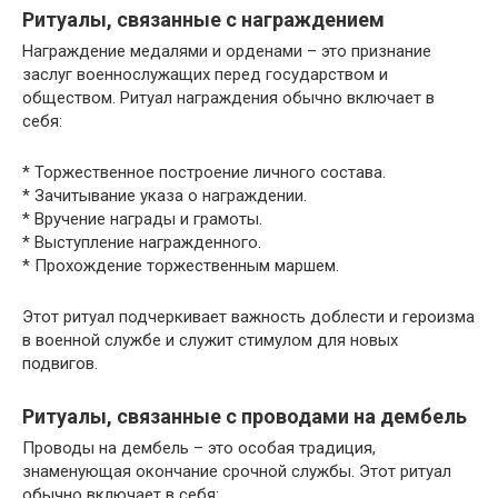
Ритуалы, связанные с награждением
Награждение медалями и орденами – это признание
заслуг военнослужащих перед государством и
обществом. Ритуал награждения обычно включает в
себя:
* Торжественное построение личного состава.
* Зачитывание указа о награждении.
* Вручение награды и грамоты.
* Выступление награжденного.
* Прохождение торжественным маршем.
Этот ритуал подчеркивает важность доблести и героизма
в военной службе и служит стимулом для новых
подвигов.
Ритуалы, связанные с проводами на дембель
Проводы на дембель – это особая традиция,
знаменующая окончание срочной службы. Этот ритуал
обычно включает в себя: