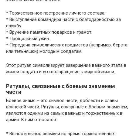
* Торжественное построение личного состава.
* Выступление командира части с благодарностью за
службу.
* Вручение памятных подарков и грамот.
* Прощальный ужин.
* Передача символических предметов (например, берета
или тельняшки) молодым солдатам.
Этот ритуал символизирует завершение важного этапа в
жизни солдата и его возвращение к мирной жизни.
Ритуалы, связанные с боевым знаменем
части
Боевое знамя – это символ чести, доблести и славы
воинской части. Ритуалы, связанные с боевым знаменем,
являются одними из самых важных и торжественных в
армии. К ним относятся:
* Вынос и вынос знамени во время торжественных