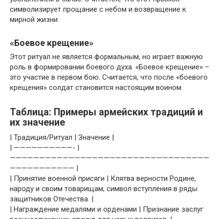
символизирует прощание с небом и возвращение к
мирной жизни.
«Боевое крещение»
Этот ритуал не является формальным, но играет важную
роль в формировании боевого духа. «Боевое крещение» –
это участие в первом бою. Считается, что после «боевого
крещения» солдат становится настоящим воином.
Таблица: Примеры армейских традиций и
их значение
| Традиция/Ритуал | Значение |
| ——————————- |
——————————————————————————————————
——————————— |
| Принятие военной присяги | Клятва верности Родине,
народу и своим товарищам; символ вступления в ряды
защитников Отечества. |
| Награждение медалями и орденами | Признание заслуг