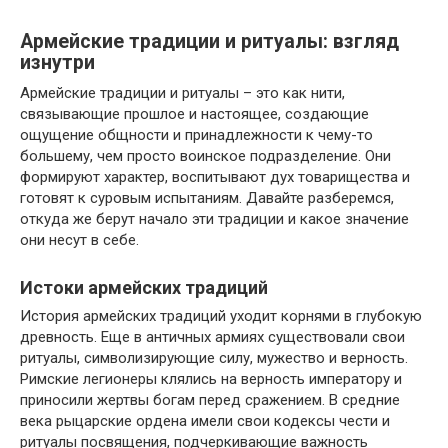
Армейские традиции и ритуалы: взгляд
изнутри
Армейские традиции и ритуалы – это как нити,
связывающие прошлое и настоящее, создающие
ощущение общности и принадлежности к чему-то
большему, чем просто воинское подразделение. Они
формируют характер, воспитывают дух товарищества и
готовят к суровым испытаниям. Давайте разберемся,
откуда же берут начало эти традиции и какое значение
они несут в себе.
Истоки армейских традиций
История армейских традиций уходит корнями в глубокую
древность. Еще в античных армиях существовали свои
ритуалы, символизирующие силу, мужество и верность.
Римские легионеры клялись на верность императору и
приносили жертвы богам перед сражением. В средние
века рыцарские ордена имели свои кодексы чести и
ритуалы посвящения, подчеркивающие важность