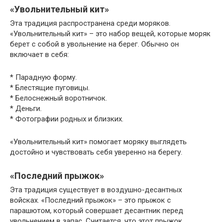
«Увольнительный кит»
Эта традиция распространена среди моряков.
«Увольнительный кит» – это набор вещей, которые моряк
берет с собой в увольнение на берег. Обычно он
включает в себя:
* Парадную форму.
* Блестящие пуговицы.
* Белоснежный воротничок.
* Деньги.
* Фотографии родных и близких.
«Увольнительный кит» помогает моряку выглядеть
достойно и чувствовать себя уверенно на берегу.
«Последний прыжок»
Эта традиция существует в воздушно-десантных
войсках. «Последний прыжок» – это прыжок с
парашютом, который совершает десантник перед
увольнением в запас. Считается, что этот прыжок