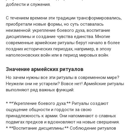
доблести и служения.
С течением времени эти традиции трансформировались,
приобретали новые формы, но суть оставалась
неизменной: укрепление боевого духа, воспитание
дисциплины и создание чувства единства. Многие
современные армейские ритуалы берут начало в более
поздних исторических периодах, например, в эпоху
наполеоновских войн или в период мировых войн.
Значение армейских ритуалов
Но зачем нужны все эти ритуалы в современном мире?
Неужели они не устарели? Вовсе нет! Армейские ритуалы
выполняют ряд важных функций:
* **Укрепление боевого духа:** Ритуалы создают
ощущение общности и гордости за свою
принадлежность к армии. Они напоминают о славных
подвигах предков и вдохновляют на новые свершения.
* **Воспитание дисциплины:** Соблюдение ритуалов