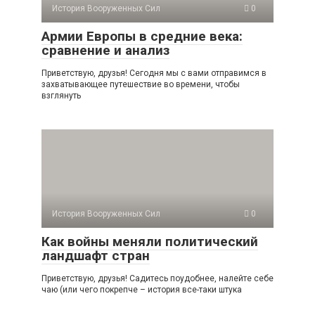
История Вооруженных Сил
0
Армии Европы в средние века:
сравнение и анализ
Приветствую, друзья! Сегодня мы с вами отправимся в
захватывающее путешествие во времени, чтобы
взглянуть
История Вооруженных Сил
0
Как войны меняли политический
ландшафт стран
Приветствую, друзья! Садитесь поудобнее, налейте себе
чаю (или чего покрепче – история все-таки штука