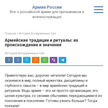
Перейти
Армия России
к
Все о российской армии для призывников и
контенту
военнослужащих
Главная
»
История Вооруженных Сил
Армейские традиции и ритуалы: их
происхождение и значение
История Вооруженных Сил
Приветствую вас, дорогие читатели! Сегодня мы
окунемся в мир, полный мужества, дисциплины и
глубокого смысла – в мир армейских традиций и
ритуалов. Ведь армия – это не просто организация, это
целая культура, со своими обычаями, передающимися из
поколения в поколение. Готовы узнать больше? Тогда
поехали!