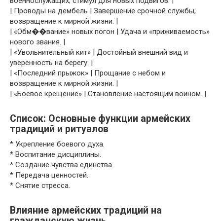
военнослужащих; стимул для новых подвигов. |
| Проводы на дембель | Завершение срочной службы;
возвращение к мирной жизни. |
| «Обм��вание» новых погон | Удача и «приживаемость»
нового звания. |
| «Увольнительный кит» | Достойный внешний вид и
уверенность на берегу. |
| «Последний прыжок» | Прощание с небом и
возвращение к мирной жизни. |
| «Боевое крещение» | Становление настоящим воином. |
Список: Основные функции армейских
традиций и ритуалов
* Укрепление боевого духа.
* Воспитание дисциплины.
* Создание чувства единства.
* Передача ценностей.
* Снятие стресса.
Влияние армейских традиций на
гражданскую жизнь