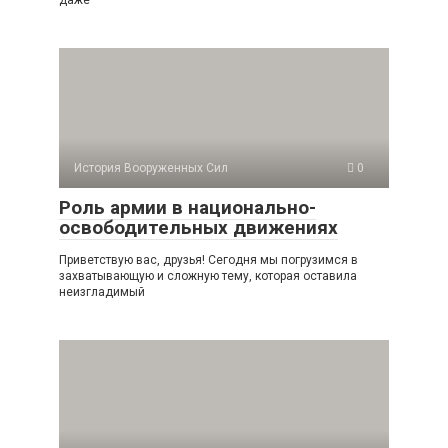
даже
История Вооруженных Сил
0
Роль армии в национально-
освободительных движениях
Приветствую вас, друзья! Сегодня мы погрузимся в
захватывающую и сложную тему, которая оставила
неизгладимый