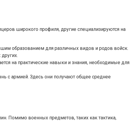
ицеров широкого профиля, другие специализируются на
сшим образованием для различных видов и родов войск.
 других.
ется на практические навыки и знания, необходимые для
знь с армией. Здесь они получают общее среднее
ин. Помимо военных предметов, таких как тактика,