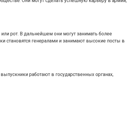
бществе. Они могут сделать успешную карьеру в армии,
ли рот. В дальнейшем они могут занимать более
ки становятся генералами и занимают высокие посты в
выпускники работают в государственных органах,