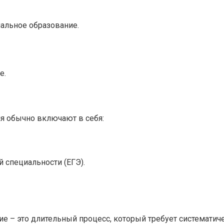
нальное образование.
е.
я обычно включают в себя:
 специальности (ЕГЭ).
е – это длительный процесс, который требует систематиче