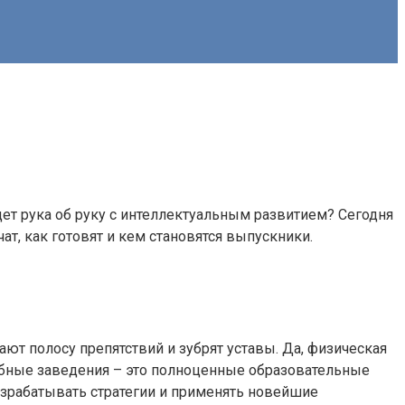
дет рука об руку с интеллектуальным развитием? Сегодня
т, как готовят и кем становятся выпускники.
ют полосу препятствий и зубрят уставы. Да, физическая
ебные заведения – это полноценные образовательные
зрабатывать стратегии и применять новейшие