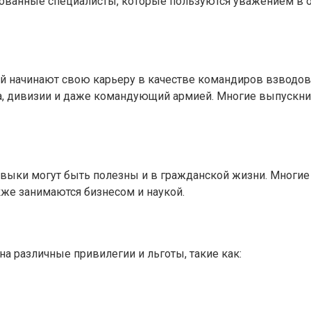
ованные специалисты, которые пользуются уважением в о
начинают свою карьеру в качестве командиров взводов и
ка, дивизии и даже командующий армией. Многие выпускни
выки могут быть полезны и в гражданской жизни. Многие 
кже занимаются бизнесом и наукой.
 различные привилегии и льготы, такие как: