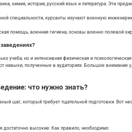
ика, химия, история, русский язык и литература. Эти пр
нной специальности, курсанты изучают военную инженерию
кая помощь, военная гигиена, основы военно-полевой хир
 заведениях?
ько учеба, но и интенсивная физическая и психологическа
ют навыки, полученные в аудиториях. Большое внимание у
едение: что нужно знать?
зный шаг, который требует тщательной подготовки. Вот н
 достаточно высокие. Как правило, необходимо: