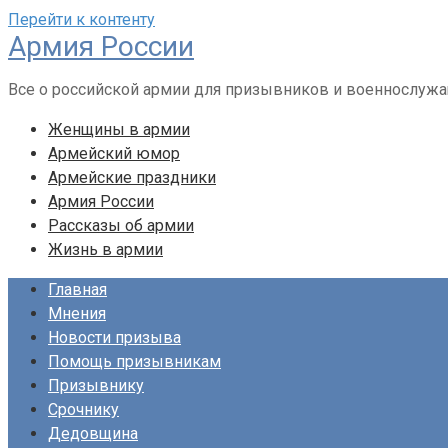
Перейти к контенту
Армия России
Все о российской армии для призывников и военнослуж
Женщины в армии
Армейский юмор
Армейские праздники
Армия России
Рассказы об армии
Жизнь в армии
Главная
Мнения
Новости призыва
Помощь призывникам
Призывнику
Срочнику
Дедовщина