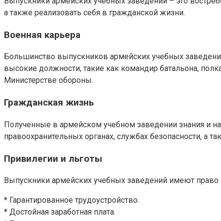
Выпускники армейских учебных заведений – это востреб
а также реализовать себя в гражданской жизни.
Военная карьера
Большинство выпускников армейских учебных заведений 
высокие должности, такие как командир батальона, пол
Министерстве обороны.
Гражданская жизнь
Полученные в армейском учебном заведении знания и на
правоохранительных органах, службах безопасности, а та
Привилегии и льготы
Выпускники армейских учебных заведений имеют право на
* Гарантированное трудоустройство.
* Достойная заработная плата.