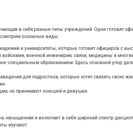
ючающая в себя разные типы учреждений. Одни готовят оф
ассмотрим основные виды:
академии и университеты, которые готовят офицеров с вы
 войсками, военной инженерии, связи, медицины и многих
нно-специальным образованием. Здесь основной упор дела
заведения для подростков, которые хотят связать свою жи
ин.
ищам, но принимают юношей и девушек.
нь насыщенная и включает в себя широкий спектр дисципл
нты изучают: