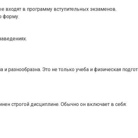
ые входят в программу вступительных экзаменов.
ю форму.
заведениях.
 разнообразна. Это не только учеба и физическая подгото
инен строгой дисциплине. Обычно он включает в себя: