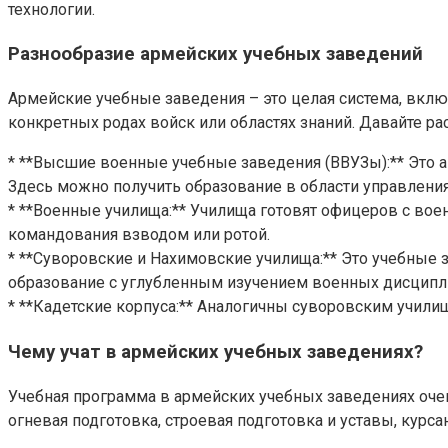
технологии.
Разнообразие армейских учебных заведений
Армейские учебные заведения – это целая система, вкл
конкретных родах войск или областях знаний. Давайте р
* **Высшие военные учебные заведения (ВВУЗы):** Это 
Здесь можно получить образование в области управления
* **Военные училища:** Училища готовят офицеров с вое
командования взводом или ротой.
* **Суворовские и Нахимовские училища:** Это учебные 
образование с углубленным изучением военных дисципл
* **Кадетские корпуса:** Аналогичны суворовским учил
Чему учат в армейских учебных заведениях?
Учебная программа в армейских учебных заведениях оче
огневая подготовка, строевая подготовка и уставы, курса