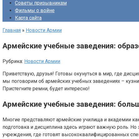
Советы призывникам
Фильмы о войне
Карта сайта
Главная
»
Новости Армии
Армейские учебные заведения: образ
Рубрика:
Новости Армии
Приветствую, друзья! Готовы окунуться в мир, где дисци
мы поговорим об армейских учебных заведениях – кузниц
Пристегните ремни, будет интересно!
Армейские учебные заведения: боль
Многие представляют армейские училища и академии как м
подготовка и дисциплина здесь играют важную роль. Но
учреждения, где готовят высококвалифицированных спец