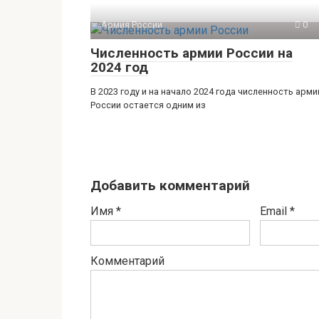
Армия России
0
Численность армии России на
2024 год
В 2023 году и на начало 2024 года численность арми
России остается одним из
Добавить комментарий
Имя
*
Email
*
Комментарий