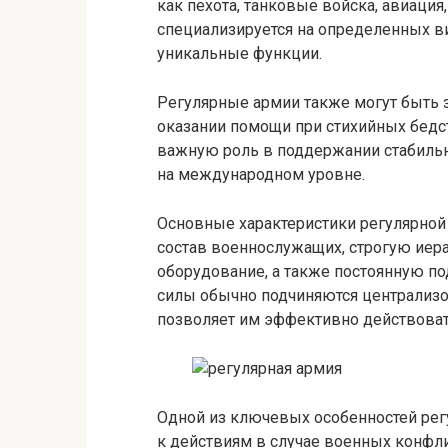
как пехота, танковые войска, авиация,
специализируется на определенных ви
уникальные функции.
Регулярные армии также могут быть 
оказании помощи при стихийных бедст
важную роль в поддержании стабильно
на международном уровне.
Основные характеристики регулярно
состав военнослужащих, строгую иер
оборудование, а также постоянную п
силы обычно подчиняются централиз
позволяет им эффективно действоват
Одной из ключевых особенностей регу
к действиям в случае военных конфл