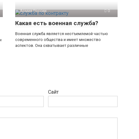
Армия России
0
Какая есть военная служба?
Военная служба является неотъемлемой частью
современного общества и имеет множество
и
аспектов. Она охватывает различные
Сайт