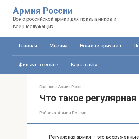
Перейти
Армия России
к
контенту
Все о российской армии для призывников и
военнослужащих
Главная
Мнения
Новости призыва
П
Фильмы о войне
Карта сайта
Главная
»
Армия России
Что такое регулярная
Рубрика:
Армия России
Регулярная армия — это вооруженные