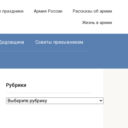
е праздники
Армия России
Рассказы об армии
Жизнь в армии
Дедовщина
Советы призывникам
Рубрики
Рубрики