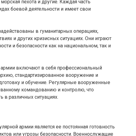
 морская пехота и другие. Каждая часть
дах боевой деятельности и имеет свои
задействованы в гуманитарных операциях,
виях и других кризисных ситуациях. Они играют
сти и безопасности как на национальном, так и
й армии включают в себя профессиональный
архию, стандартизированное вооружение и
одготовку и обучение. Регулярные вооруженные
ованному командованию и контролю, что
ь в различных ситуациях.
лярной армии является ее постоянная готовность
иктов или угрозы безопасности. Военнослужащие