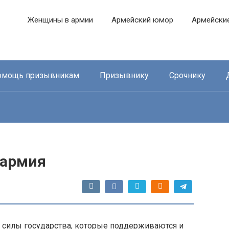
Женщины в армии
Армейский юмор
Армейски
омощь призывникам
Призывнику
Срочнику
 армия
 силы государства, которые поддерживаются и