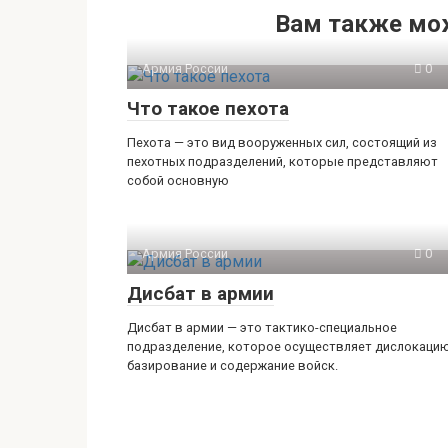
Вам также мо
Армия России
0
Что такое пехота
Пехота — это вид вооруженных сил, состоящий из
пехотных подразделений, которые представляют
собой основную
Армия России
0
Дисбат в армии
Дисбат в армии — это тактико-специальное
подразделение, которое осуществляет дислокацию
базирование и содержание войск.