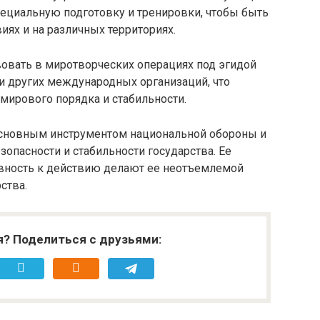
пециальную подготовку и тренировки, чтобы быть
ях и на различных территориях.
вовать в миротворческих операциях под эгидой
 других международных организаций, что
мирового порядка и стабильности.
 основным инструментом национальной обороны и
зопасности и стабильности государства. Ее
овность к действию делают ее неотъемлемой
ства.
я? Поделиться с друзьями: