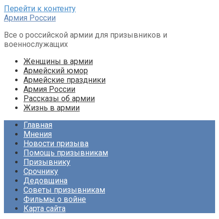
Перейти к контенту
Армия России
Все о российской армии для призывников и
военнослужащих
Женщины в армии
Армейский юмор
Армейские праздники
Армия России
Рассказы об армии
Жизнь в армии
Главная
Мнения
Новости призыва
Помощь призывникам
Призывнику
Срочнику
Дедовщина
Советы призывникам
Фильмы о войне
Карта сайта