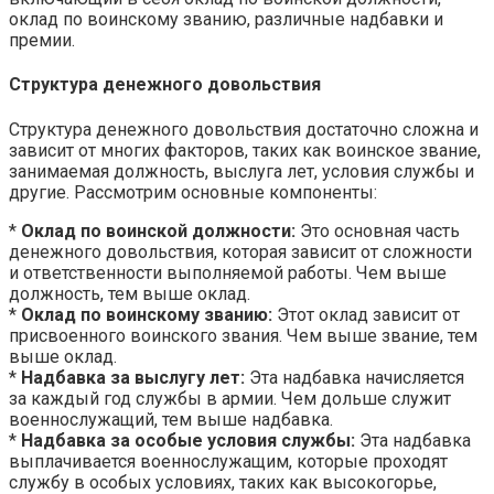
оклад по воинскому званию, различные надбавки и
премии.
Структура денежного довольствия
Структура денежного довольствия достаточно сложна и
зависит от многих факторов, таких как воинское звание,
занимаемая должность, выслуга лет, условия службы и
другие. Рассмотрим основные компоненты:
*
Оклад по воинской должности:
Это основная часть
денежного довольствия, которая зависит от сложности
и ответственности выполняемой работы. Чем выше
должность, тем выше оклад.
*
Оклад по воинскому званию:
Этот оклад зависит от
присвоенного воинского звания. Чем выше звание, тем
выше оклад.
*
Надбавка за выслугу лет:
Эта надбавка начисляется
за каждый год службы в армии. Чем дольше служит
военнослужащий, тем выше надбавка.
*
Надбавка за особые условия службы:
Эта надбавка
выплачивается военнослужащим, которые проходят
службу в особых условиях, таких как высокогорье,