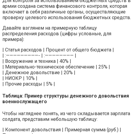
Для контроля за использованием бюджетных средств в
армии создана система финансового контроля, которая
включает в себя различные органы, осуществляющие
проверку целевого использования бюджетных средств.
Давайте взглянем на примерную таблицу
распределения расходов (цифры условные, для
примера):
| Статья расходов | Процент от общего бюджета |
| :—————————- | :———————— |
| Вооружение и техника | 40% |
| Материально-техническое обеспечение | 25% |
| Денежное довольствие | 20% |
| НИОКР | 10% |
| Прочие расходы | 5% |
Таблица: Пример структуры денежного довольствия
военнослужащего
Чтобы нагляднее понять, из чего складывается зарплата
солдата, представим небольшую таблицу:
| Компонент довольствия | Примерная сумма (руб.) |