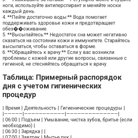
ноги, используйте антиперспирант и меняйте носки
каждый день.
4. **Пейте достаточно воды:** Вода помогает
поддерживать здоровье кожи и предотвращает
обез��оживание.
5. **Высыпайтесь:** Недостаток сна может негативно
сказаться на состоянии кожи и иммунитете. Старайтесь
высыпаться, чтобы оставаться в форме.
6. **Обращайтесь к врачу:** Если у вас возникли
проблемы с кожей или другие вопросы, связанные с
гигиеной, не стесняйтесь обращаться к врачу.
Таблица: Примерный распорядок
дня с учетом гигиенических
процедур
| Время | Деятельность | Гигиенические процедуры |
|—————|———————————|——————————————|
| 06:00 | Подъем | Умывание, чистка зубов, бритье (если
необходимо) |
| 06:30 | Зарядка | |
| 07:00 | Завтрак | Мытье рук |