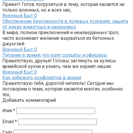
Привет! Готов погрузиться в тему, которая касается не
только военных, но и всех нас,
Военный Быт
0
Обеспечение безопасности в полевых условиях: защита
от диких животных и насекомых
В мире, полном приключений и неизведанных троп,
часто возникает желание вырваться из бетонных
джунглей
Военный Быт
0
Питание в армии: что едят солдаты и офицеры
Приветствую, друзья! Готовы заглянуть за кулисы
армейской кухни и узнать, чем же кормят наших
Военный Быт
0
Как избежать конфликтов в армии
Приветствую тебя, дорогой читатель! Сегодня мы
поговорим о теме, которая касается многих, особенно
тех,
Добавить комментарий
Имя
*
Email
*
Сайт