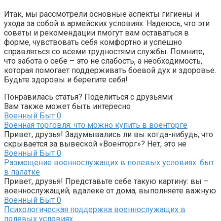
Итак, мы рассмотрели основные аспекты гигиены и
ухода за собой в армейских условиях. Надеюсь, что эти
советы и рекомендации пмогут вам оставаться в
форме, чувствовать себя комфортно и успешно
справляться со всеми трудностями службы. Помните,
что забота о себе – это не слабость, а необходимость,
которая помогает поддерживать боевой дух и здоровье.
Будьте здоровы и берегите себя!
Понравилась статья? Поделиться с друзьями:
Вам также может быть интересно
Военный Быт
0
Военная торговля: что можно купить в военторге
Привет, друзья! Задумывались ли вы когда-нибудь, что
скрывается за вывеской «Военторг»? Нет, это не
Военный Быт
0
Размещение военнослужащих в полевых условиях: быт
в палатке
Привет, друзья! Представьте себе такую картину: вы –
военнослужащий, вдалеке от дома, выполняете важную
Военный Быт
0
Психологическая поддержка военнослужащих в
полевых условиях