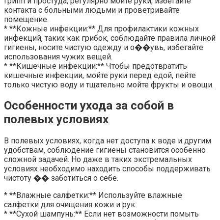
грипп и простуда, регулярно мойте руки, избегайте
контакта с больными людьми и проветривайте
помещение.
* **Кожные инфекции:** Для профилактики кожных
инфекций, таких как грибок, соблюдайте правила личной
гигиены, носите чистую одежду и о��увь, избегайте
использования чужих вещей.
* **Кишечные инфекции:** Чтобы предотвратить
кишечные инфекции, мойте руки перед едой, пейте
только чистую воду и тщательно мойте фрукты и овощи.
Особенности ухода за собой в
полевых условиях
В полевых условиях, когда нет доступа к воде и другим
удобствам, соблюдение гигиены становится особенно
сложной задачей. Но даже в таких экстремальных
условиях необходимо находить способы поддерживать
чистоту �� заботиться о себе.
* **Влажные салфетки:** Используйте влажные
салфетки для очищения кожи и рук.
* **Сухой шампунь:** Если нет возможности помыть