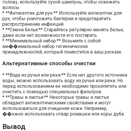
голову, используйте сухой шампунь, чтобы освежить
волосы.
* **Антисептик для рук:** Используйте антисептик для
рук, чтобы уничтожить бактерии и предотвратить
распространение инфекций.
* **Смена белья:** Старайтесь регулярно менять белье,
даже если нет возможности его постирать.
* **Минимальный набор:** Возьмите с собой
ми��имальный набор гигиенических
принадлежностей, который поместится в ваш рюкзак.
Альтернативные способы очистки
* **Вода из ручья или реки:** Если нет другого источника
воды, можно использовать воду из ручья или реки. Но
перед использованием ее необходимо прокипятить или
очистить с помощью специальных фильтров.
* **Травы и листья:** Некоторые травы и листья
обладают антисептическими свойствами и могут
использоваться для очищения кожи. Например,
��ожно использовать отвар ромашки или коры дуба.
Вывод