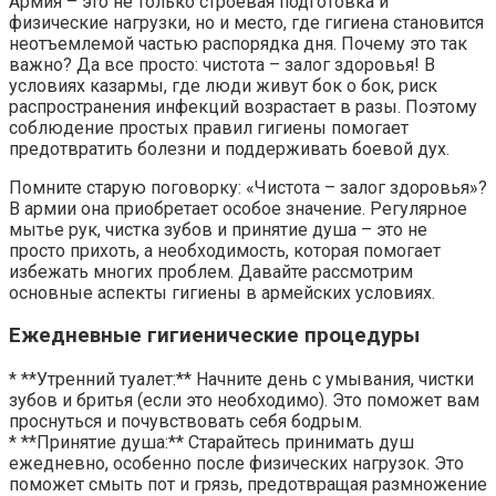
Армия – это не только строевая подготовка и
физические нагрузки, но и место, где гигиена становится
неотъемлемой частью распорядка дня. Почему это так
важно? Да все просто: чистота – залог здоровья! В
условиях казармы, где люди живут бок о бок, риск
распространения инфекций возрастает в разы. Поэтому
соблюдение простых правил гигиены помогает
предотвратить болезни и поддерживать боевой дух.
Помните старую поговорку: «Чистота – залог здоровья»?
В армии она приобретает особое значение. Регулярное
мытье рук, чистка зубов и принятие душа – это не
просто прихоть, а необходимость, которая помогает
избежать многих проблем. Давайте рассмотрим
основные аспекты гигиены в армейских условиях.
Ежедневные гигиенические процедуры
* **Утренний туалет:** Начните день с умывания, чистки
зубов и бритья (если это необходимо). Это поможет вам
проснуться и почувствовать себя бодрым.
* **Принятие душа:** Старайтесь принимать душ
ежедневно, особенно после физических нагрузок. Это
поможет смыть пот и грязь, предотвращая размножение