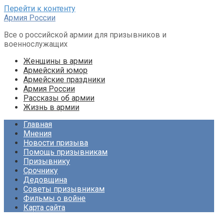
Перейти к контенту
Армия России
Все о российской армии для призывников и
военнослужащих
Женщины в армии
Армейский юмор
Армейские праздники
Армия России
Рассказы об армии
Жизнь в армии
Главная
Мнения
Новости призыва
Помощь призывникам
Призывнику
Срочнику
Дедовщина
Советы призывникам
Фильмы о войне
Карта сайта