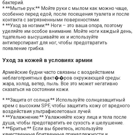
бактерий.
* **Мытье рук:** Мойте руки с мылом как можно чаще,
особенно перед едой, после посещения туалета и после
контакта с загрязненными поверхностями.
* **Уход за ногами:** Ноги – это ваша опора, поэтому
уделяйте им особое внимание. Мойте ноги каждый день,
тщательно высушивайте их и используйте
антиперспирант для ног, чтобы предотвратить
появление грибка.
Уход за кожей в условиях армии
Армейские будни часто связаны с воздействием
неблагоприятных факт��ров окружающей среды:
жара, холод, ветер, пыль. Все это может негативно
сказаться на состоянии кожи.
* **Защита от солнца:** Используйте солнцезащитный
крем с высоким SPF, чтобы защитить кожу от вредного
воздействия ультрафиолетовых лучей.
* **Увлажнение:** Увлажняйте кожу лица и тела после
душа, чтобы предотвратить ее сухость и шелушение.
* **Бритье:** Если вы бреетесь, используйте
качественные бритвенные принадлежности и