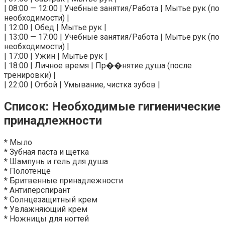
| 08:00 — 12:00 | Учебные занятия/Работа | Мытье рук (по
необходимости) |
| 12:00 | Обед | Мытье рук |
| 13:00 — 17:00 | Учебные занятия/Работа | Мытье рук (по
необходимости) |
| 17:00 | Ужин | Мытье рук |
| 18:00 | Личное время | Пр��нятие душа (после
тренировки) |
| 22:00 | Отбой | Умывание, чистка зубов |
Список: Необходимые гигиенические
принадлежности
* Мыло
* Зубная паста и щетка
* Шампунь и гель для душа
* Полотенце
* Бритвенные принадлежности
* Антиперспирант
* Солнцезащитный крем
* Увлажняющий крем
* Ножницы для ногтей