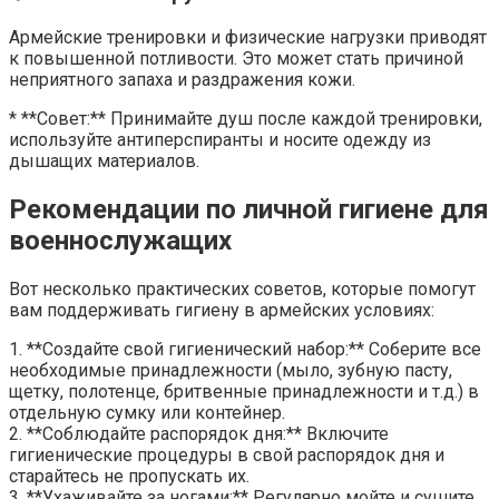
Армейские тренировки и физические нагрузки приводят
к повышенной потливости. Это может стать причиной
неприятного запаха и раздражения кожи.
* **Совет:** Принимайте душ после каждой тренировки,
используйте антиперспиранты и носите одежду из
дышащих материалов.
Рекомендации по личной гигиене для
военнослужащих
Вот несколько практических советов, которые помогут
вам поддерживать гигиену в армейских условиях:
1. **Создайте свой гигиенический набор:** Соберите все
необходимые принадлежности (мыло, зубную пасту,
щетку, полотенце, бритвенные принадлежности и т.д.) в
отдельную сумку или контейнер.
2. **Соблюдайте распорядок дня:** Включите
гигиенические процедуры в свой распорядок дня и
старайтесь не пропускать их.
3. **Ухаживайте за ногами:** Регулярно мойте и сушите