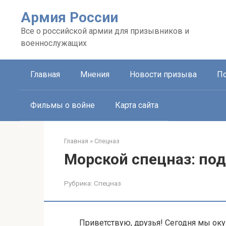
Перейти
Армия России
к
контенту
Все о российской армии для призывников и
военнослужащих
Главная
Мнения
Новости призыва
П
Фильмы о войне
Карта сайта
Главная
»
Спецназ
Морской спецназ: под
Рубрика:
Спецназ
Приветствую, друзья! Сегодня мы оку