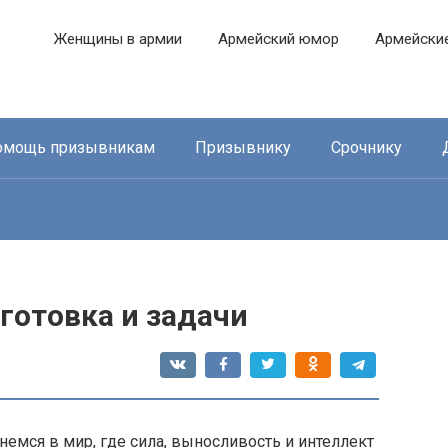
Женщины в армии
Армейский юмор
Армейски
омощь призывникам
Призывнику
Срочнику
готовка и задачи
немся в мир, где сила, выносливость и интеллект