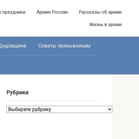
е праздники
Армия России
Рассказы об армии
Жизнь в армии
Дедовщина
Советы призывникам
Рубрики
Рубрики