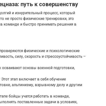
ецназа: путь к совершенству
долгий и изнурительный процесс, который
то не просто физические тренировки, это
 в команде и быстро принимать решения в
е проверяются физические и психологические
ивость, силу, скорость и стрессоустойчивость –
цы осваивают основы военной подготовки,
 Этот этап включает в себя обучение
товке, альпинизму, взрывному делу и другим
этапе бойцы учатся работать в команде,
ыполнять поставленные задачи в условиях,