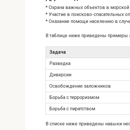
* Охрана важных объектов в морской 
* Участие в поисково-спасательных о
* Оказание помощи населению в случа
В таблице ниже приведены примеры 
Задача
Разведка
Диверсии
Освобождение заложников
Борьба с терроризмом
Борьба с пиратством
В списке ниже приведены навыки не