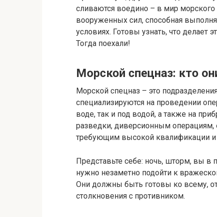
сливаются воедино – в мир морского с
вооруженных сил, способная выполня
условиях. Готовы узнать, что делает
Тогда поехали!
Морской спецназ: кто он
Морской спецназ – это подразделения
специализируются на проведении опер
воде, так и под водой, а также на п
разведки, диверсионным операциям,
требующим высокой квалификации и 
Представьте себе: ночь, шторм, вы в 
нужно незаметно подойти к вражеском
Они должны быть готовы ко всему, о
столкновения с противником.