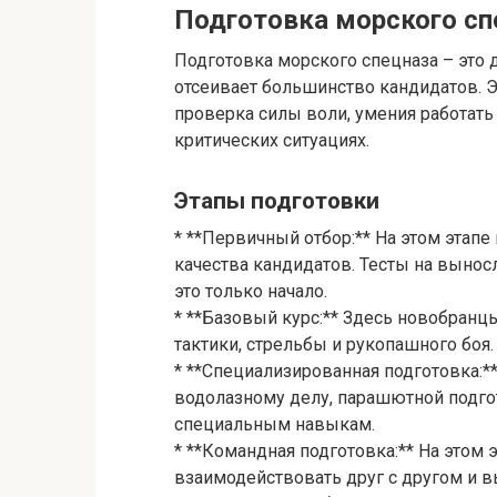
Подготовка морского сп
Подготовка морского спецназа – это 
отсеивает большинство кандидатов. Э
проверка силы воли, умения работать
критических ситуациях.
Этапы подготовки
* **Первичный отбор:** На этом этап
качества кандидатов. Тесты на выносл
это только начало.
* **Базовый курс:** Здесь новобран
тактики, стрельбы и рукопашного боя.
* **Специализированная подготовка:**
водолазному делу, парашютной подго
специальным навыкам.
* **Командная подготовка:** На этом 
взаимодействовать друг с другом и в