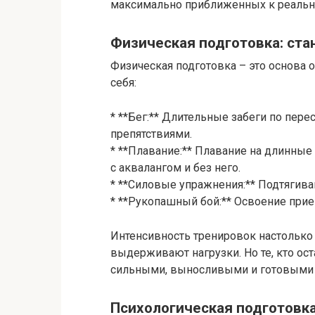
максимально приближенных к реаль
Физическая подготовка: ста
Физическая подготовка – это основа 
себя:
* **Бег:** Длительные забеги по пере
препятствиями.
* **Плавание:** Плавание на длинные
с аквалангом и без него.
* **Силовые упражнения:** Подтягиван
* **Рукопашный бой:** Освоение при
Интенсивность тренировок настолько 
выдерживают нагрузки. Но те, кто ос
сильными, выносливыми и готовыми
Психологическая подготовка