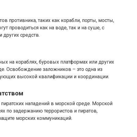
в противника, таких как корабли, порты, мосты,
т проводиться как на воде, так и на суше, с
 других средств.
ых на кораблях, буровых платформах или других
де. Освобождение заложников – это одна из
бующих высокой квалификации и координации.
атством
 пиратских нападений в морской среде. Морской
ях по задержанию террористов и пиратов,
защите морских коммуникаций.