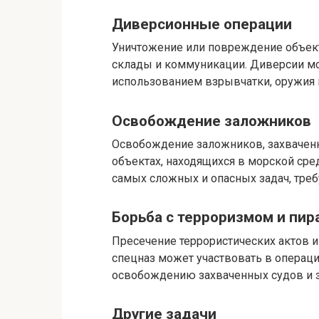
Диверсионные операции
Уничтожение или повреждение объекто
склады и коммуникации. Диверсии могу
использованием взрывчатки, оружия и
Освобождение заложников
Освобождение заложников, захваченн
объектах, находящихся в морской сре
самых сложных и опасных задач, тре
Борьба с терроризмом и пир
Пресечение террористических актов и
спецназ может участвовать в операци
освобождению захваченных судов и 
Другие задачи