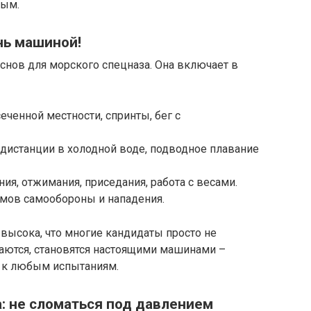
ным.
нь машиной!
основ для морского спецназа. Она включает в
сеченной местности, спринты, бег с
 дистанции в холодной воде, подводное плавание
ия, отжимания, приседания, работа с весами.
емов самообороны и нападения.
высока, что многие кандидаты просто не
таются, становятся настоящими машинами –
 к любым испытаниям.
: не сломаться под давлением