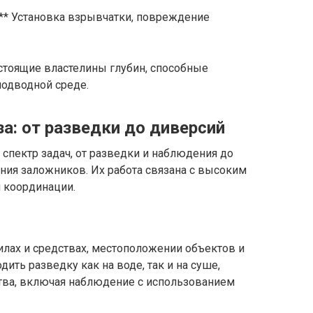
** Установка взрывчатки, повреждение
стоящие властелины глубин, способные
одводной среде.
а: от разведки до диверсий
спектр задач, от разведки и наблюдения до
ия заложников. Их работа связана с высоким
и координации.
илах и средствах, местоположении объектов и
ить разведку как на воде, так и на суше,
тва, включая наблюдение с использованием