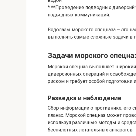
водой.
* **Проведение подводных диверсий:
подводных коммуникаций.
Водолазы морского спецназа – это на
выполнять самые сложные задачи в п
Задачи морского спецназ
Морской спецназ выполняет широкий 
диверсионных операций и освобожден
риском и требует особой подготовки 
Разведка и наблюдение
Сбор информации о противнике, его с
планах. Морской спецназ может провод
используя различные методы и средс
беспилотных летательных аппаратов.