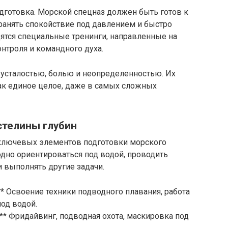
дготовка. Морской спецназ должен быть готов к
ранять спокойствие под давлением и быстро
ятся специальные тренинги, направленные на
онтроля и командного духа.
, усталостью, болью и неопределенностью. Их
 как единое целое, даже в самых сложных
стелины глубин
з ключевых элементов подготовки морского
дно ориентироваться под водой, проводить
и выполнять другие задачи.
** Освоение техники подводного плавания, работа
од водой.
** Фридайвинг, подводная охота, маскировка под