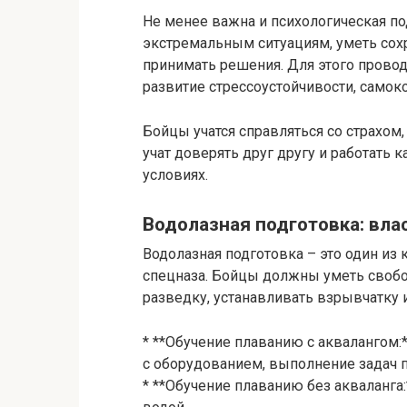
Не менее важна и психологическая по
экстремальным ситуациям, уметь сох
принимать решения. Для этого провод
развитие стрессоустойчивости, самок
Бойцы учатся справляться со страхом
учат доверять друг другу и работать
условиях.
Водолазная подготовка: вла
Водолазная подготовка – это один и
спецназа. Бойцы должны уметь свобо
разведку, устанавливать взрывчатку 
* **Обучение плаванию с аквалангом:
с оборудованием, выполнение задач п
* **Обучение плаванию без акваланга: