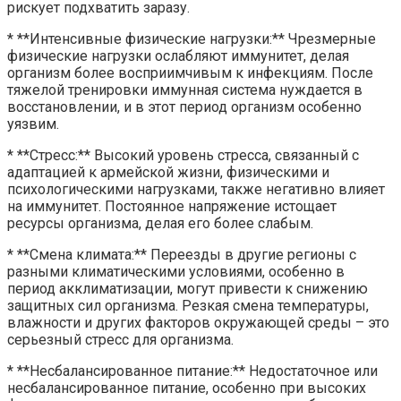
рискует подхватить заразу.
* **Интенсивные физические нагрузки:** Чрезмерные
физические нагрузки ослабляют иммунитет, делая
организм более восприимчивым к инфекциям. После
тяжелой тренировки иммунная система нуждается в
восстановлении, и в этот период организм особенно
уязвим.
* **Стресс:** Высокий уровень стресса, связанный с
адаптацией к армейской жизни, физическими и
психологическими нагрузками, также негативно влияет
на иммунитет. Постоянное напряжение истощает
ресурсы организма, делая его более слабым.
* **Смена климата:** Переезды в другие регионы с
разными климатическими условиями, особенно в
период акклиматизации, могут привести к снижению
защитных сил организма. Резкая смена температуры,
влажности и других факторов окружающей среды – это
серьезный стресс для организма.
* **Несбалансированное питание:** Недостаточное или
несбалансированное питание, особенно при высоких