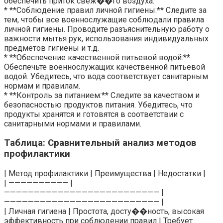
обеспечить приток свеж��го воздуха.
* **Соблюдение правил личной гигиены:** Следите за
тем, чтобы все военнослужащие соблюдали правила
личной гигиены. Проводите разъяснительную работу о
важности мытья рук, использования индивидуальных
предметов гигиены и т.д.
* **Обеспечение качественной питьевой водой:**
Обеспечьте военнослужащих качественной питьевой
водой. Убедитесь, что вода соответствует санитарным
нормам и правилам.
* **Контроль за питанием:** Следите за качеством и
безопасностью продуктов питания. Убедитесь, что
продукты хранятся и готовятся в соответствии с
санитарными нормами и правилами.
Таблица: Сравнительный анализ методов
профилактики
| Метод профилактики | Преимущества | Недостатки |
| —————————— |
—————————————————————————— |
—————————————————————————— |
| Личная гигиена | Простота, досту��ность, высокая
эффективность при соблюдении правил | Требует