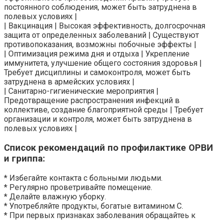
постоянного соблюдения, может быть затруднена в
полевых условиях |
| Вакцинация | Высокая эффективность, долгосрочная
защита от определенных заболеваний | Существуют
противопоказания, возможны побочные эффекты |
| Оптимизация режима дня и отдыха | Укрепление
иммунитета, улучшение общего состояния здоровья |
Требует дисциплины и самоконтроля, может быть
затруднена в армейских условиях |
| Санитарно-гигиенические мероприятия |
Предотвращение распространения инфекций в
коллективе, создание благоприятной среды | Требует
организации и контроля, может быть затруднена в
полевых условиях |
Список рекомендаций по профилактике ОРВИ
и гриппа:
* Избегайте контакта с больными людьми.
* Регулярно проветривайте помещение.
* Делайте влажную уборку.
* Употребляйте продукты, богатые витамином C.
* При первых признаках заболевания обращайтеь к