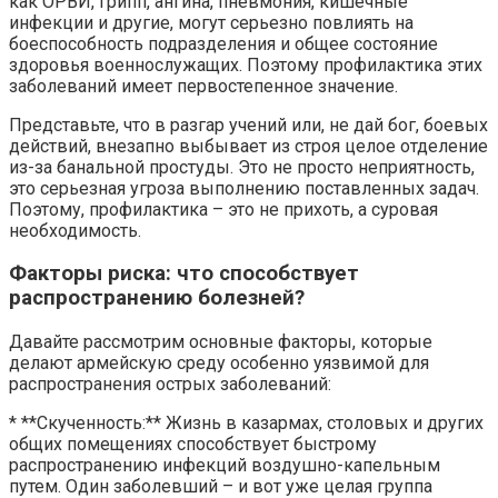
как ОРВИ, грипп, ангина, пневмония, кишечные
инфекции и другие, могут серьезно повлиять на
боеспособность подразделения и общее состояние
здоровья военнослужащих. Поэтому профилактика этих
заболеваний имеет первостепенное значение.
Представьте, что в разгар учений или, не дай бог, боевых
действий, внезапно выбывает из строя целое отделение
из-за банальной простуды. Это не просто неприятность,
это серьезная угроза выполнению поставленных задач.
Поэтому, профилактика – это не прихоть, а суровая
необходимость.
Факторы риска: что способствует
распространению болезней?
Давайте рассмотрим основные факторы, которые
делают армейскую среду особенно уязвимой для
распространения острых заболеваний:
* **Скученность:** Жизнь в казармах, столовых и других
общих помещениях способствует быстрому
распространению инфекций воздушно-капельным
путем. Один заболевший – и вот уже целая группа