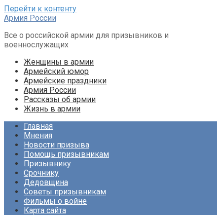
Перейти к контенту
Армия России
Все о российской армии для призывников и
военнослужащих
Женщины в армии
Армейский юмор
Армейские праздники
Армия России
Рассказы об армии
Жизнь в армии
Главная
Мнения
Новости призыва
Помощь призывникам
Призывнику
Срочнику
Дедовщина
Советы призывникам
Фильмы о войне
Карта сайта