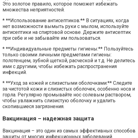
Это золотое правило, которое поможет избежать
множества неприятностей.
* **Использование антисептиков:** В ситуациях, когда
нет возможности вымыть руки с мылом, используйте
антисептики на спиртовой основе. Держите антисептик
при себе и не забывайте им пользоваться.
* **Индивидуальные предметы гигиены:** Пользуйтесь
только своими личными предметами гигиены:
полотенцем, зубной щеткой, расческой и т.д. Не делитесь
ими с другими, чтобы избежать распространения
инфекций.
* **Уход за кожей и слизистыми оболочками:** Следите
за чистотой кожи и слизистых оболочек, особенно носа и
горла. Регулярно промывайте нос солевым раствором,
чтобы увлажнить слизистую оболочку и удалить
скопившиеся загрязнения.
Вакцинация – надежная защита
Вакцинация – это один из самых эффективных способов
защиты от многих инфекционных заболеваний.