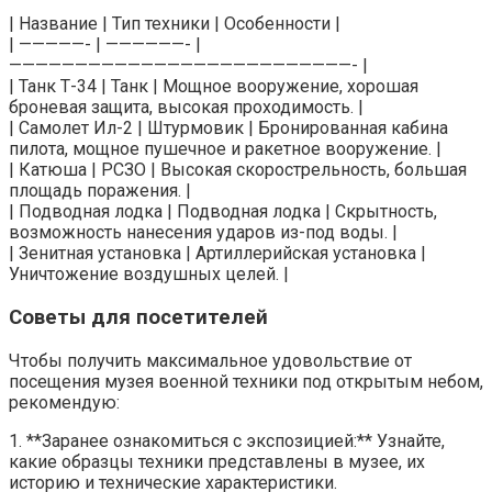
| Название | Тип техники | Особенности |
| —————- | ——————- |
——————————————————————————- |
| Танк Т-34 | Танк | Мощное вооружение, хорошая
броневая защита, высокая проходимость. |
| Самолет Ил-2 | Штурмовик | Бронированная кабина
пилота, мощное пушечное и ракетное вооружение. |
| Катюша | РСЗО | Высокая скорострельность, большая
площадь поражения. |
| Подводная лодка | Подводная лодка | Скрытность,
возможность нанесения ударов из-под воды. |
| Зенитная установка | Артиллерийская установка |
Уничтожение воздушных целей. |
Советы для посетителей
Чтобы получить максимальное удовольствие от
посещения музея военной техники под открытым небом,
рекомендую:
1. **Заранее ознакомиться с экспозицией:** Узнайте,
какие образцы техники представлены в музее, их
историю и технические характеристики.