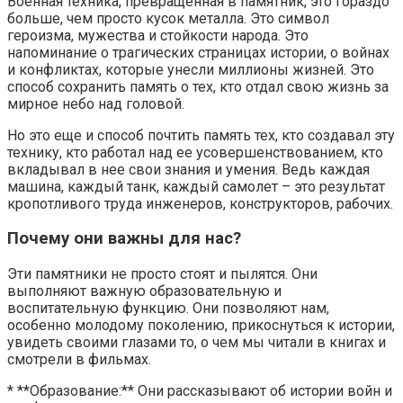
Военная техника, превращенная в памятник, это гораздо
больше, чем просто кусок металла. Это символ
героизма, мужества и стойкости народа. Это
напоминание о трагических страницах истории, о войнах
и конфликтах, которые унесли миллионы жизней. Это
способ сохранить память о тех, кто отдал свою жизнь за
мирное небо над головой.
Но это еще и способ почтить память тех, кто создавал эту
технику, кто работал над ее усовершенствованием, кто
вкладывал в нее свои знания и умения. Ведь каждая
машина, каждый танк, каждый самолет – это результат
кропотливого труда инженеров, конструкторов, рабочих.
Почему они важны для нас?
Эти памятники не просто стоят и пылятся. Они
выполняют важную образовательную и
воспитательную функцию. Они позволяют нам,
особенно молодому поколению, прикоснуться к истории,
увидеть своими глазами то, о чем мы читали в книгах и
смотрели в фильмах.
* **Образование:** Они рассказывают об истории войн и