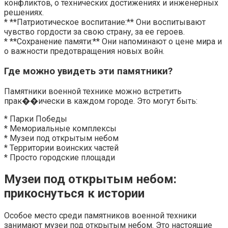
конфликтов, о технических достижениях и инженерных
решениях.
* **Патриотическое воспитание:** Они воспитывают
чувство гордости за свою страну, за ее героев.
* **Сохранение памяти:** Они напоминают о цене мира и
о важности предотвращения новых войн.
Где можно увидеть эти памятники?
Памятники военной технике можно встретить
прак��ически в каждом городе. Это могут быть:
* Парки Победы
* Мемориальные комплексы
* Музеи под открытым небом
* Территории воинских частей
* Просто городские площади
Музеи под открытым небом:
прикоснуться к истории
Особое место среди памятников военной техники
занимают музеи под открытым небом. Это настоящие