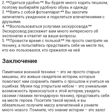
2. **Одеться удобно:** Вы будете много ходить пешком,
поэтому выбирайте удобную обувь и одежду.
3. **Взять с собой фотоаппарат:** Вы захотите
запечатлеть увиденное и поделиться впечатлениями с
друзьями.
4. **Воспользоваться услугами экскурсовода:**
Экскурсовод расскажет вам много интересного об
экспонатах и ответит на ваши вопросы.
5. **Провести время с пользой:** Не просто смотрите на
технику, а попытайтесь представить себя на месте тех,
кто ею пользовался, кто сражался на ней.
Заключение
Памятники военной технике – это не просто старые
машины, это живые свидетели истории, которые
помогают нам сохранить память о прошлом и учиться на
ошибках. Музеи под открытым небом – это уникальная
возможность прикоснуться к этой истории, увидеть
своими глазами легендарную технику, представить себя
на месте героев. Посетите такой музей, и вы
обязательно получите массу впечатлений и узнаете
много нового. Помните, что знание истории – это залог