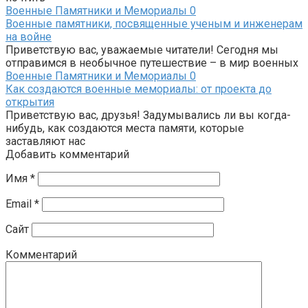
Военные Памятники и Мемориалы
0
Военные памятники, посвященные ученым и инженерам
на войне
Приветствую вас, уважаемые читатели! Сегодня мы
отправимся в необычное путешествие – в мир военных
Военные Памятники и Мемориалы
0
Как создаются военные мемориалы: от проекта до
открытия
Приветствую вас, друзья! Задумывались ли вы когда-
нибудь, как создаются места памяти, которые
заставляют нас
Добавить комментарий
Имя
*
Email
*
Сайт
Комментарий