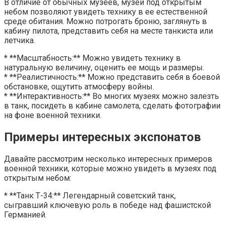
В отличие от обычных музеев, музеи под открытым
небом позволяют увидеть технику в ее естественной
среде обитания. Можно потрогать броню, заглянуть в
кабину пилота, представить себя на месте танкиста или
летчика.
* **Масштабность:** Можно увидеть технику в
натуральную величину, оценить ее мощь и размеры.
* **Реалистичность:** Можно представить себя в боевой
обстановке, ощутить атмосферу войны.
* **Интерактивность:** Во многих музеях можно залезть
в танк, посидеть в кабине самолета, сделать фотографии
на фоне военной техники.
Примеры интересных экспонатов
Давайте рассмотрим несколько интересных примеров
военной техники, которые можно увидеть в музеях под
открытым небом:
* **Танк Т-34:** Легендарный советский танк,
сыгравший ключевую роль в победе над фашистской
Германией.