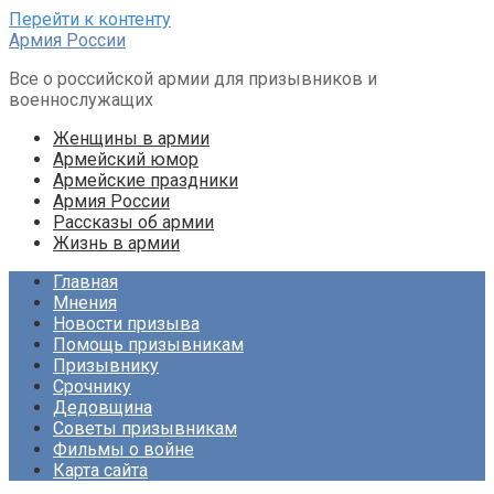
Перейти к контенту
Армия России
Все о российской армии для призывников и
военнослужащих
Женщины в армии
Армейский юмор
Армейские праздники
Армия России
Рассказы об армии
Жизнь в армии
Главная
Мнения
Новости призыва
Помощь призывникам
Призывнику
Срочнику
Дедовщина
Советы призывникам
Фильмы о войне
Карта сайта