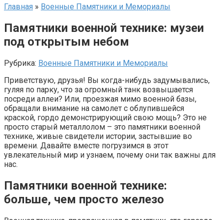
Главная
»
Военные Памятники и Мемориалы
Памятники военной технике: музеи
под открытым небом
Рубрика:
Военные Памятники и Мемориалы
Приветствую, друзья! Вы когда-нибудь задумывались,
гуляя по парку, что за огромный танк возвышается
посреди аллеи? Или, проезжая мимо военной базы,
обращали внимание на самолет с облупившейся
краской, гордо демонстрирующий свою мощь? Это не
просто старый металлолом – это памятники военной
технике, живые свидетели истории, застывшие во
времени. Давайте вместе погрузимся в этот
увлекательный мир и узнаем, почему они так важны для
нас.
Памятники военной технике:
больше, чем просто железо