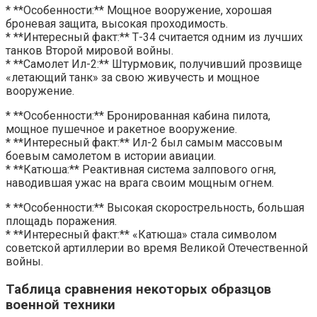
* **Особенности:** Мощное вооружение, хорошая
броневая защита, высокая проходимость.
* **Интересный факт:** Т-34 считается одним из лучших
танков Второй мировой войны.
* **Самолет Ил-2:** Штурмовик, получивший прозвище
«летающий танк» за свою живучесть и мощное
вооружение.
* **Особенности:** Бронированная кабина пилота,
мощное пушечное и ракетное вооружение.
* **Интересный факт:** Ил-2 был самым массовым
боевым самолетом в истории авиации.
* **Катюша:** Реактивная система залпового огня,
наводившая ужас на врага своим мощным огнем.
* **Особенности:** Высокая скорострельность, большая
площадь поражения.
* **Интересный факт:** «Катюша» стала символом
советской артиллерии во время Великой Отечественной
войны.
Таблица сравнения некоторых образцов
военной техники