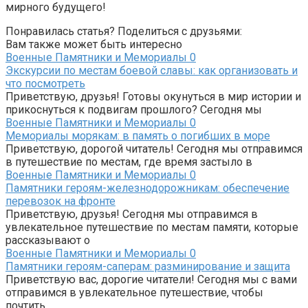
мирного будущего!
Понравилась статья? Поделиться с друзьями:
Вам также может быть интересно
Военные Памятники и Мемориалы
0
Экскурсии по местам боевой славы: как организовать и
что посмотреть
Приветствую, друзья! Готовы окунуться в мир истории и
прикоснуться к подвигам прошлого? Сегодня мы
Военные Памятники и Мемориалы
0
Мемориалы морякам: в память о погибших в море
Приветствую, дорогой читатель! Сегодня мы отправимся
в путешествие по местам, где время застыло в
Военные Памятники и Мемориалы
0
Памятники героям-железнодорожникам: обеспечение
перевозок на фронте
Приветствую, друзья! Сегодня мы отправимся в
увлекательное путешествие по местам памяти, которые
рассказывают о
Военные Памятники и Мемориалы
0
Памятники героям-саперам: разминирование и защита
Приветствую вас, дорогие читатели! Сегодня мы с вами
отправимся в увлекательное путешествие, чтобы
почтить