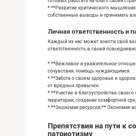
готовых работать на благо своей стра
* **Развитие критического мышления
собственные выводы и принимать в
Личная ответственность и 
Каждый из нас может внести свой вк
ответственность в своей повседневно
* **Вежливое и уважительное отноше
сочувствия, помощь нуждающимся.
* **Забота о своем здоровье и здоров
от вредных привычек.
* **Участие в благоустройстве своего
территории, создание комфортной сре
* **Экономия ресурсов:** Экономия во
Препятствия на пути к 
патриотизму