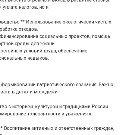
 уплата налогов, но и:
зводство:** Использование экологически чистых
работка отходов.
 Финансирование социальных проектов, помощь
ртной среды для жизни.
 достойных условий труда, обеспечение
сиональных навыков.
 формировании патриотического сознания. Важно
ывать в детях и молодежи:
тво с историей, культурой и традициями России.
рмирование толерантности и уважения к
** Воспитание активных и ответственных граждан,