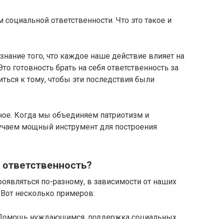
 социальной ответственности. Что это такое и
знание того, что каждое наше действие влияет на
то готовность брать на себя ответственность за
иться к тому, чтобы эти последствия были
сное. Когда мы объединяем патриотизм и
учаем мощный инструмент для построения
 ответственность?
оявляться по-разному, в зависимости от наших
 Вот несколько примеров:
** Помощь нуждающимся, поддержка социальных