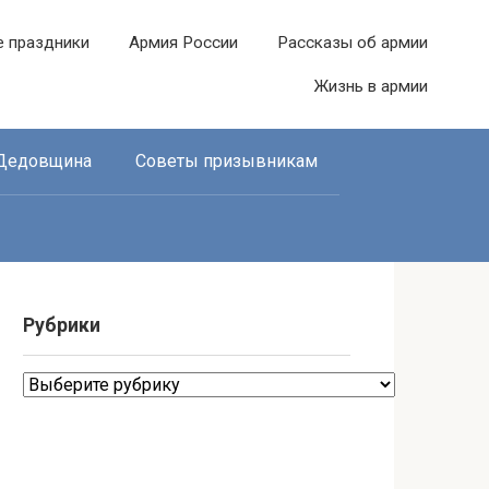
е праздники
Армия России
Рассказы об армии
Жизнь в армии
Дедовщина
Советы призывникам
Рубрики
Рубрики