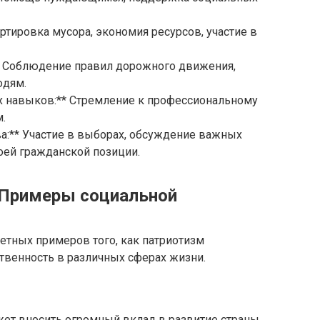
ртировка мусора, экономия ресурсов, участие в
** Соблюдение правил дорожного движения,
юдям.
х навыков:** Стремление к профессиональному
м.
ва:** Участие в выборах, обсуждение важных
ей гражданской позиции.
 Примеры социальной
етных примеров того, как патриотизм
твенность в различных сферах жизни.
ожет вносить огромный вклад в развитие страны.