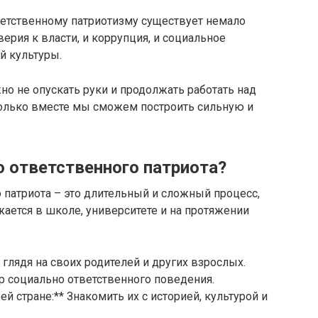
ветственному патриотизму существует немало
верия к власти, и коррупция, и социальное
й культуры.
жно не опускать руки и продолжать работать над
только вместе мы сможем построить сильную и
о ответственного патриота?
 патриота – это длительный и сложный процесс,
жается в школе, университете и на протяжении
 глядя на своих родителей и других взрослых.
 социально ответственного поведения.
й стране:** Знакомить их с историей, культурой и