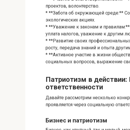
проектов, волонтерство.
* **Забота об окружающей среде:** Со
экологических акциях.
* **Уважение к законам и правилам:
уплата налогов, уважение к другим л
* **Развитие своих профессиональны
росту, передача знаний и опыта други
* **Активное участие в жизни общест
социальных вопросов, выражение сво
Патриотизм в действии:
ответственности
Давайте рассмотрим несколько конкр
проявляется через социальную ответс
Бизнес и патриотизм
Бизнес, как крупный, так и малый, м