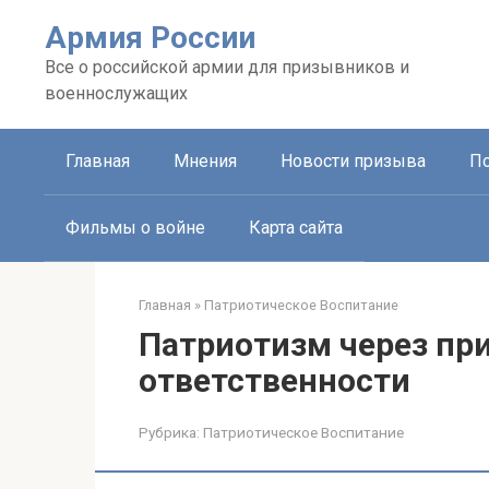
Перейти
Армия России
к
контенту
Все о российской армии для призывников и
военнослужащих
Главная
Мнения
Новости призыва
П
Фильмы о войне
Карта сайта
Главная
»
Патриотическое Воспитание
Патриотизм через пр
ответственности
Рубрика:
Патриотическое Воспитание