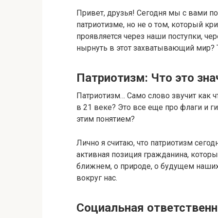
Привет, друзья! Сегодня мы с вами п
патриотизме, но не о том, который кри
проявляется через наши поступки, че
нырнуть в этот захватывающий мир? 
Патриотизм: Что это зна
Патриотизм… Само слово звучит как чт
в 21 веке? Это все еще про флаги и г
этим понятием?
Лично я считаю, что патриотизм сегодн
активная позиция гражданина, который
ближнем, о природе, о будущем наших 
вокруг нас.
Социальная ответственн