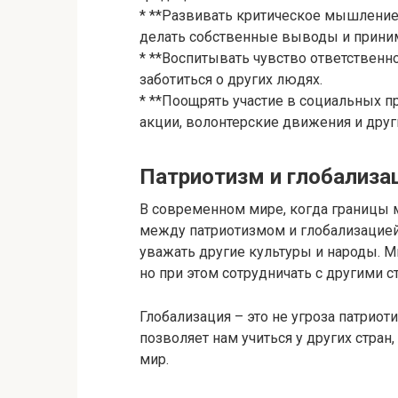
* **Развивать критическое мышление
делать собственные выводы и прини
* **Воспитывать чувство ответственно
заботиться о других людях.
* **Поощрять участие в социальных п
акции, волонтерские движения и дру
Патриотизм и глобализа
В современном мире, когда границы 
между патриотизмом и глобализацией
уважать другие культуры и народы. 
но при этом сотрудничать с другими 
Глобализация – это не угроза патриот
позволяет нам учиться у других стра
мир.