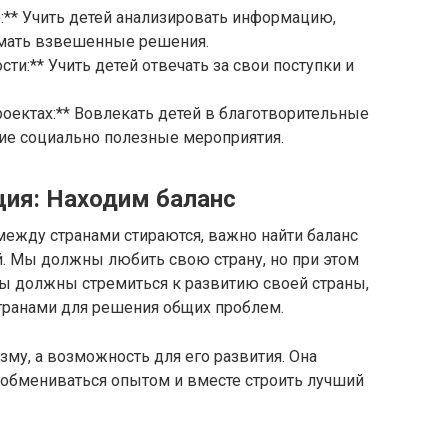
:** Учить детей анализировать информацию,
мать взвешенные решения.
сти:** Учить детей отвечать за свои поступки и
роектах:** Вовлекать детей в благотворительные
гие социально полезные мероприятия.
ция: Находим баланс
между странами стираются, важно найти баланс
. Мы должны любить свою страну, но при этом
Мы должны стремиться к развитию своей страны,
странами для решения общих проблем.
изму, а возможность для его развития. Она
н, обмениваться опытом и вместе строить лучший