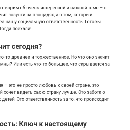
оговорим об очень интересной и важной теме – о
чит лозунги на площадях, а о том, который
рез нашу социальную ответственность. Готовы
Тогда поехали!
чит сегодня?
о-то древнее и торжественное. Но что оно значит
имны? Или есть что-то большее, что скрывается за
я – это не просто любовь к своей стране, это
 хочет видеть свою страну лучше. Это забота о
детей. Это ответственность за то, что происходит
ость: Ключ к настоящему