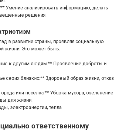
ны.
:** Умение анализировать информацию, делать
звешенные решения.
патриотизм
лад в развитие страны, проявляя социальную
й жизни. Это может быть:
ние к другим людям:** Проявление доброты и
ье своих близких:** Здоровый образ жизни, отказ
 города или поселка:** Уборка мусора, озеленение
ды для жизни.
ды, электроэнергии, тепла.
социально ответственному