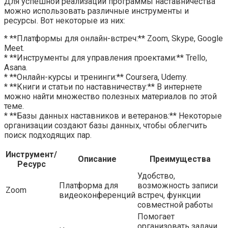
Для успешной реализации программы наставничества
можно использовать различные инструменты и
ресурсы. Вот некоторые из них:
* **Платформы для онлайн-встреч:** Zoom, Skype, Google
Meet.
* **Инструменты для управления проектами:** Trello,
Asana.
* **Онлайн-курсы и тренинги:** Coursera, Udemy.
* **Книги и статьи по наставничеству:** В интернете
можно найти множество полезных материалов по этой
теме.
* **Базы данных наставников и ветеранов:** Некоторые
организации создают базы данных, чтобы облегчить
поиск подходящих пар.
Инструмент/
Описание
Преимущества
Ресурс
Удобство,
Платформа для
возможность записи
Zoom
видеоконференций
встреч, функции
совместной работы
Помогает
организовать задачи,