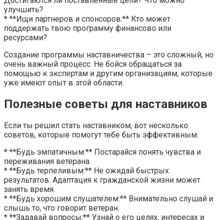
Достигаются ли поставленные цели? Что можно
улучшить?
* **Ищи партнеров и спонсоров:** Кто может
поддержать твою программу финансово или
ресурсами?
Создание программы наставничества – это сложный, но
очень важный процесс. Не бойся обращаться за
помощью к экспертам и другим организациям, которые
уже имеют опыт в этой области.
Полезные советы для наставников
Если ты решил стать наставником, вот несколько
советов, которые помогут тебе быть эффективным:
* **Будь эмпатичным:** Постарайся понять чувства и
переживания ветерана.
* **Будь терпеливым:** Не ожидай быстрых
результатов. Адаптация к гражданской жизни может
занять время.
* **Будь хорошим слушателем:** Внимательно слушай и
слышь то, что говорит ветеран.
* **Задавай вопросы:** Узнай о его целях, интересах и