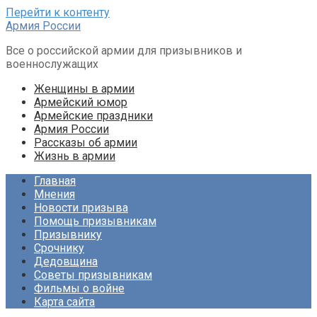
Перейти к контенту
Армия России
Все о российской армии для призывников и
военнослужащих
Женщины в армии
Армейский юмор
Армейские праздники
Армия России
Рассказы об армии
Жизнь в армии
Главная
Мнения
Новости призыва
Помощь призывникам
Призывнику
Срочнику
Дедовщина
Советы призывникам
Фильмы о войне
Карта сайта