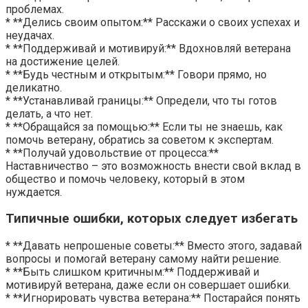
проблемах.
* **Делись своим опытом:** Расскажи о своих успехах и
неудачах.
* **Поддерживай и мотивируй:** Вдохновляй ветерана
на достижение целей.
* **Будь честным и открытым:** Говори прямо, но
деликатно.
* **Устанавливай границы:** Определи, что ты готов
делать, а что нет.
* **Обращайся за помощью:** Если ты не знаешь, как
помочь ветерану, обратись за советом к экспертам.
* **Получай удовольствие от процесса:**
Наставничество – это возможность внести свой вклад в
общество и помочь человеку, который в этом
нуждается.
Типичные ошибки, которых следует избегать
* **Давать непрошеные советы:** Вместо этого, задавай
вопросы и помогай ветерану самому найти решение.
* **Быть слишком критичным:** Поддерживай и
мотивируй ветерана, даже если он совершает ошибки.
* **Игнорировать чувства ветерана:** Постарайся понять