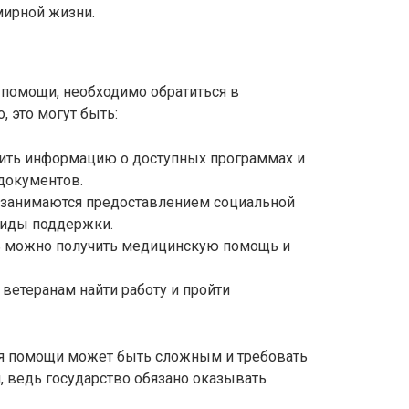
мирной жизни.
 помощи, необходимо обратиться в
 это могут быть:
чить информацию о доступных программах и
документов.
и занимаются предоставлением социальной
виды поддержки.
сь можно получить медицинскую помощь и
 ветеранам найти работу и пройти
ия помощи может быть сложным и требовать
я, ведь государство обязано оказывать