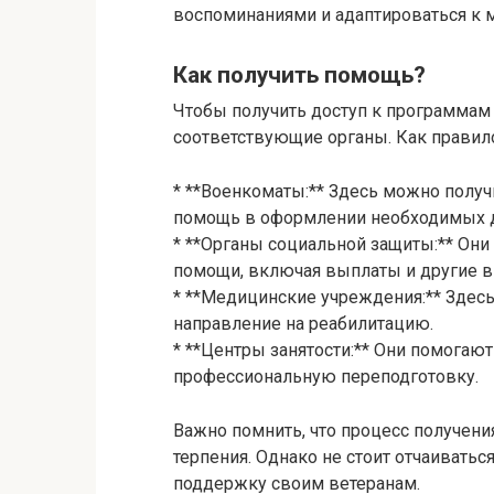
воспоминаниями и адаптироваться к 
Как получить помощь?
Чтобы получить доступ к программам
соответствующие органы. Как правило,
* **Военкоматы:** Здесь можно полу
помощь в оформлении необходимых 
* **Органы социальной защиты:** Он
помощи, включая выплаты и другие 
* **Медицинские учреждения:** Зде
направление на реабилитацию.
* **Центры занятости:** Они помогают
профессиональную переподготовку.
Важно помнить, что процесс получен
терпения. Однако не стоит отчаиватьс
поддержку своим ветеранам.