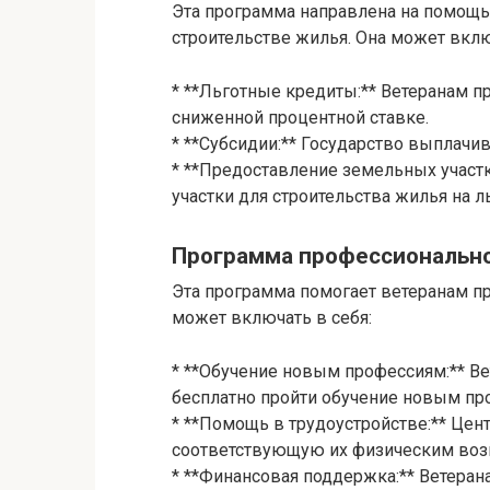
Эта программа направлена на помощь
строительстве жилья. Она может вклю
* **Льготные кредиты:** Ветеранам п
сниженной процентной ставке.
* **Субсидии:** Государство выплачив
* **Предоставление земельных участ
участки для строительства жилья на л
Программа профессионально
Эта программа помогает ветеранам пр
может включать в себя:
* **Обучение новым профессиям:** В
бесплатно пройти обучение новым пр
* **Помощь в трудоустройстве:** Цен
соответствующую их физическим воз
* **Финансовая поддержка:** Ветеран