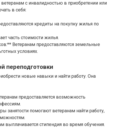
 ветеранам с инвалидностью в приобретении или
чать в себя:
редоставляются кредиты на покупку жилья по
ает часть стоимости жилья.
ков:** Ветеранам предоставляются земельные
ьготных условиях.
й переподготовки
иобрести новые навыки и найти работу. Она
етеранам предоставляется возможность
офессиям.
тры занятости помогают ветеранам найти работу,
можностям.
ам выплачивается стипендия во время обучения.