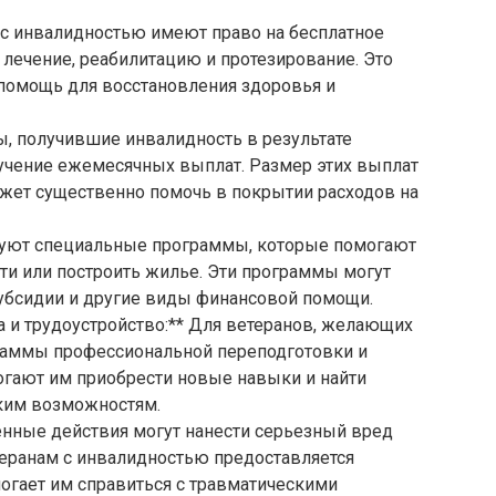
 с инвалидностью имеют право на бесплатное
лечение, реабилитацию и протезирование. Это
помощь для восстановления здоровья и
ы, получившие инвалидность в результате
учение ежемесячных выплат. Размер этих выплат
ожет существенно помочь в покрытии расходов на
уют специальные программы, которые помогают
ти или построить жилье. Эти программы могут
субсидии и другие виды финансовой помощи.
 и трудоустройство:** Для ветеранов, желающих
граммы профессиональной переподготовки и
огают им приобрести новые навыки и найти
ким возможностям.
енные действия могут нанести серьезный вред
еранам с инвалидностью предоставляется
огает им справиться с травматическими