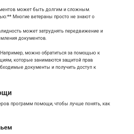
ументов может быть долгим и сложным.
ью:** Многие ветераны просто не знают о
алидность может затруднять передвижение и
рмления документов.
 Например, можно обратиться за помощью к
циям, которые занимаются защитой прав
обходимые документы и получить доступ к
ощи
ров программ помощи, чтобы лучше понять, как
льем