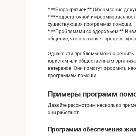
* **Бюрократией:** Оформление док
* **Недостаточной информированност
существующих программах помощи.
* **Проблемами со здоровьем:** Инв
общение, что осложняет процесс офо
Однако эти проблемы можно решить.
юристам или общественным организа
ветеранов. Они помогут оформить не
программам помощи.
Примеры программ пом
Давайте рассмотрим несколько приме
они работают.
Программа обеспечения жи