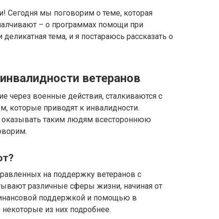
! Сегодня мы поговорим о теме, которая
 умалчивают – о программах помощи при
 деликатная тема, и я постараюсь рассказать о
инвалидности ветеранов
ие через военные действия, сталкиваются с
, которые приводят к инвалидности.
но оказывать таким людям всестороннюю
оворим.
ют?
равленных на поддержку ветеранов с
ывают различные сферы жизни, начиная от
инансовой поддержкой и помощью в
 некоторые из них подробнее.