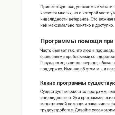
Приветствую вас, уважаемые читатели
касается многих, но о которой часто
инвалидности ветеранов. Это важная и
ней максимально понятно и доступно.
Программы помощи при 
Часто бывает так, что люди, прошедш
серьезными проблемами со здоровьем
Государство, в свою очередь, обяза
поддержку. Именно об этом мы и пог
Какие программы существу
Существует множество программ, нап
инвалидностью. Эти программы охват
медицинской помощи и заканчивая ф
трудоустройстве. Давайте рассмотрим