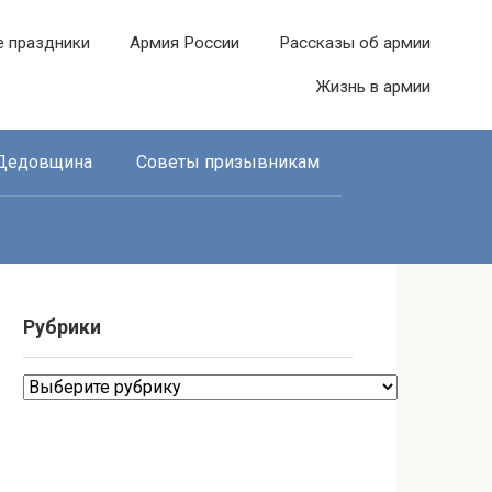
е праздники
Армия России
Рассказы об армии
Жизнь в армии
Дедовщина
Советы призывникам
Рубрики
Рубрики