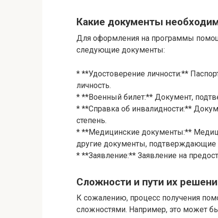
Какие документы необходи
Для оформления на программы помощи
следующие документы:
* **Удостоверение личности:** Паспо
личность.
* **Военный билет:** Документ, под
* **Справка об инвалидности:** Доку
степень.
* **Медицинские документы:** Медици
другие документы, подтверждающие н
* **Заявление:** Заявление на предо
Сложности и пути их решени
К сожалению, процесс получения по
сложностями. Например, это может бы