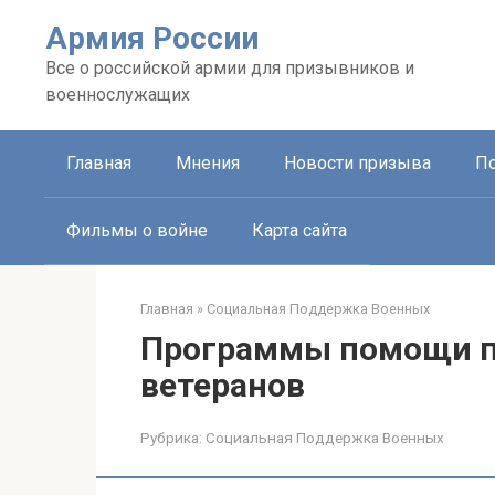
Перейти
Армия России
к
контенту
Все о российской армии для призывников и
военнослужащих
Главная
Мнения
Новости призыва
П
Фильмы о войне
Карта сайта
Главная
»
Социальная Поддержка Военных
Программы помощи п
ветеранов
Рубрика:
Социальная Поддержка Военных