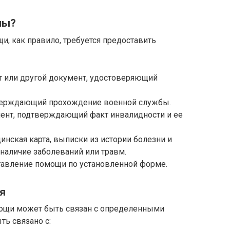
мы?
, как правило, требуется предоставить
рт или другой документ, удостоверяющий
тверждающий прохождение военной службы.
мент, подтверждающий факт инвалидности и ее
нская карта, выписки из истории болезни и
аличие заболеваний или травм.
ставление помощи по установленной форме.
я
мощи может быть связан с определенными
ть связано с: