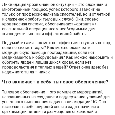
Ликвидация чрезвычайной ситуации – это сложный и
многогранный процесс, успех которого зависит не
только от профессионализма спасателей, но и от четкой
и слаженной работы тыловых служб. Они, словно
кровеносная система, обеспечивают «организм»
спасательной операции всем необходимым для
жизнедеятельности и эффективной работы.
Подумайте сами: как можно эффективно тушить пожар,
если не хватает воды? Как можно оказывать
медицинскую помощь пострадавшим, если нет
медикаментов и оборудования? Как можно накормить и
обогреть людей, лишившихся крова, если нет
продовольствия и теплых вещей? Ответ очевиден: без
надежного тыла – никак.
Что включает в себя тыловое обеспечение?
Тыловое обеспечение – это комплекс мероприятий,
направленных на создание и поддержание условий для
успешного выполнения задач по ликвидации ЧС. Оно
включает в себя широкий спектр задач, начиная от
организации питания и размещения спасателей и