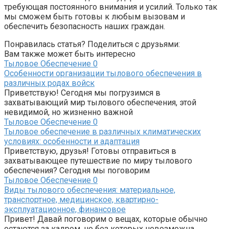
требующая постоянного внимания и усилий. Только так
мы сможем быть готовы к любым вызовам и
обеспечить безопасность наших граждан.
Понравилась статья? Поделиться с друзьями:
Вам также может быть интересно
Тыловое Обеспечение
0
Особенности организации тылового обеспечения в
различных родах войск
Приветствую! Сегодня мы погрузимся в
захватывающий мир тылового обеспечения, этой
невидимой, но жизненно важной
Тыловое Обеспечение
0
Тыловое обеспечение в различных климатических
условиях: особенности и адаптация
Приветствую, друзья! Готовы отправиться в
захватывающее путешествие по миру тылового
обеспечения? Сегодня мы поговорим
Тыловое Обеспечение
0
Виды тылового обеспечения: материальное,
транспортное, медицинское, квартирно-
эксплуатационное, финансовое
Привет! Давай поговорим о вещах, которые обычно
остаются за кадром, но без которых невозможна