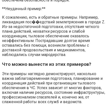
обеспечена безопасность и порядок.
**Неудачный пример:**
К сожалению, есть и обратные примеры. Например,
ликвидация пос��едствий землетрясения в городе Z.
Из-за недостаточной подготовки, отсутствия четкого
плана действий, нехватки ресурсов и слабой
координации, тыловое обеспечение оказалось
неэффективным. Пострадавшие долгое время
оставались без помощи, возникли проблемы с
доставкой продовольствия и медикаментов,
наблюдались случаи мародерства.
Что можно вынести из этих примеров?
Эти примеры наглядно демонстрируют, насколько
важна заблаговременная подготовка, планирование и
координация действий при организации тылового
обеспечения в ЧС. Успех зависит от многих факторов,
включая наличие ресурсов, состояние инфраструктуры,
профессионализм спасателей и, конечно же, от
слаженной работы всех служб и ведомств.