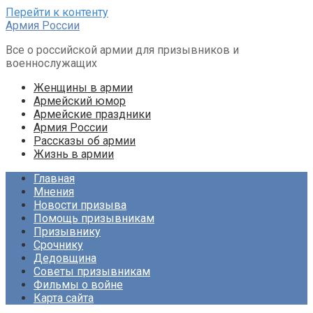
Перейти к контенту
Армия России
Все о российской армии для призывников и
военнослужащих
Женщины в армии
Армейский юмор
Армейские праздники
Армия России
Рассказы об армии
Жизнь в армии
Главная
Мнения
Новости призыва
Помощь призывникам
Призывнику
Срочнику
Дедовщина
Советы призывникам
Фильмы о войне
Карта сайта