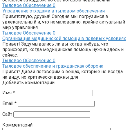
Тыловое Обеспечение
0
Управление отходами в тыловом обеспечении
Приветствую, друзья! Сегодня мы погрузимся в
увлекательный и, что немаловажно, крайне актуальный
мир управления
Тыловое Обеспечение
0
Организация медицинской помощи в полевых условиях
Привет! Задумывались ли вы когда-нибудь, что
происходит, когда медицинская помощь нужна здесь и
сейчас,
Тыловое Обеспечение
0
Тыловое обеспечение и гражданская оборона
Привет! Давай поговорим о вещах, которые не всегда
на виду, но критически важны для
Добавить комментарий
Имя
*
Email
*
Сайт
Комментарий