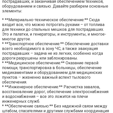
пострадавших, и заканчивая обеспечением техникой,
оборудованием и связью. Давайте разберем основные
элементы:
* **Материально-техническое обеспечение:** Сюда
входит все, что можно потрогать руками – от топлива
для техники до спальных мешков для пострадавших.
Это и палатки, и генераторы, и инструменты, и многое-
многое другое.
* **Транспортное обеспечение:** Обеспечение доставки
всего необходимого в зону ЧС, а также эвакуация
пострадавших – задача не из легких, особенно когда
дороги разрушены или заблокированы.
* **Медицинское обеспечение:** Оказание первой
помощи, транспортировка в больницы, обеспечение
медикаментами и оборудованием для медицинских
пунктов – жизненно важный аспект тылового
обеспечения.
* **Инженерное обеспечение:** Расчистка завалов,
восстановление дорог, обеспечение электроснабжения
и водоснабжения – все это ложится на плечи
инженерных служб.
* **Обеспечение связью:** Без надежной связи между
штабом, спасателями и другими службами координация