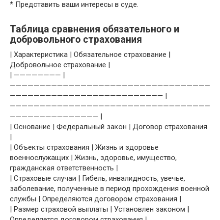
* Представить ваши интересы в суде.
Таблица сравнения обязательного и
добровольного страхования
| Характеристика | Обязательное страхование |
Добровольное страхование |
| ———————— |
——————————————————————————————————
—————————————————————————— |
——————————————————————————————————
——————————————— |
| Основание | Федеральный закон | Договор страхования
|
| Объекты страхования | Жизнь и здоровье
военнослужащих | Жизнь, здоровье, имущество,
гражданская ответственность |
| Страховые случаи | Гибель, инвалидность, увечье,
заболевание, полученные в период прохождения военной
службы | Определяются договором страхования |
| Размер страховой выплаты | Установлен законом |
Определяется договором страхования |