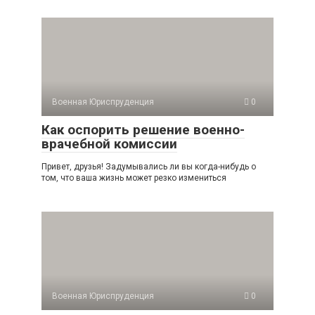
Военная Юриспруденция
0
Как оспорить решение военно-
врачебной комиссии
Привет, друзья! Задумывались ли вы когда-нибудь о
том, что ваша жизнь может резко измениться
Военная Юриспруденция
0