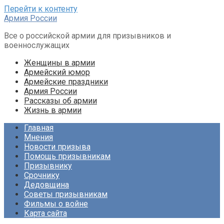
Перейти к контенту
Армия России
Все о российской армии для призывников и
военнослужащих
Женщины в армии
Армейский юмор
Армейские праздники
Армия России
Рассказы об армии
Жизнь в армии
Главная
Мнения
Новости призыва
Помощь призывникам
Призывнику
Срочнику
Дедовщина
Советы призывникам
Фильмы о войне
Карта сайта