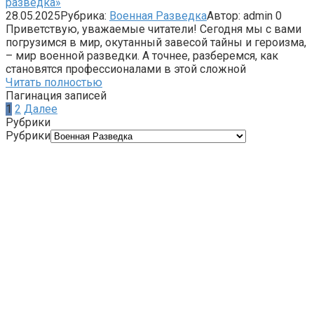
разведка»
28.05.2025
Рубрика:
Военная Разведка
Автор:
admin
0
Приветствую, уважаемые читатели! Сегодня мы с вами
погрузимся в мир, окутанный завесой тайны и героизма,
– мир военной разведки. А точнее, разберемся, как
становятся профессионалами в этой сложной
Читать полностью
Пагинация записей
1
2
Далее
Рубрики
Рубрики