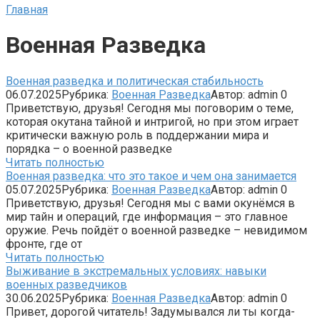
Главная
Военная Разведка
Военная разведка и политическая стабильность
06.07.2025
Рубрика:
Военная Разведка
Автор:
admin
0
Приветствую, друзья! Сегодня мы поговорим о теме,
которая окутана тайной и интригой, но при этом играет
критически важную роль в поддержании мира и
порядка – о военной разведке
Читать полностью
Военная разведка: что это такое и чем она занимается
05.07.2025
Рубрика:
Военная Разведка
Автор:
admin
0
Приветствую, друзья! Сегодня мы с вами окунёмся в
мир тайн и операций, где информация – это главное
оружие. Речь пойдёт о военной разведке – невидимом
фронте, где от
Читать полностью
Выживание в экстремальных условиях: навыки
военных разведчиков
30.06.2025
Рубрика:
Военная Разведка
Автор:
admin
0
Привет, дорогой читатель! Задумывался ли ты когда-