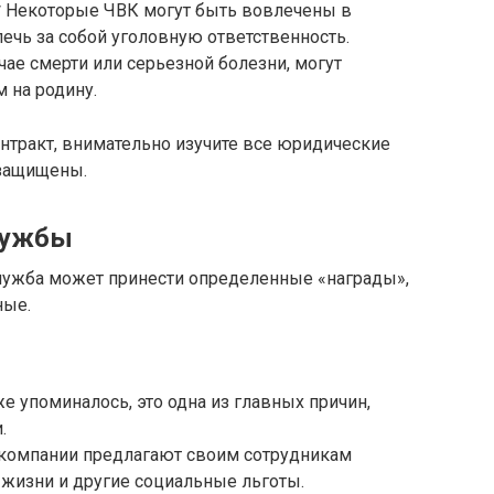
** Некоторые ЧВК могут быть вовлечены в
ечь за собой уголовную ответственность.
учае смерти или серьезной болезни, могут
 на родину.
нтракт, внимательно изучите все юридические
 защищены.
лужбы
служба может принести определенные «награды»,
ные.
же упоминалось, это одна из главных причин,
.
 компании предлагают своим сотрудникам
 жизни и другие социальные льготы.