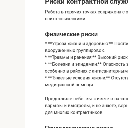
Риски контрактной слу
Работа в горячих точках сопряжена с
психологическими.
Физические риски
* **Угроза жизни и здоровью:** Пост
вооруженных группировок.
* **Травмы и ранения:** Высокий риск
* **Болезни и эпидемии:** Опасност
особенно в районах с антисанитарным
* **Тяжелые условия жизни:** Отсутст
медицинской помощи.
Представьте себе: вы живете в пала
взрывы и выстрелы, и не знаете, вер
для многих контрактников.