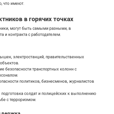
о, что имеют.
тников в горячих точках
ники, могут быть самыми разными, в
а и контракта с работодателем.
вышек, электростанций, правительственных
 объектов.
ие безопасности транспортных колонн с
рсоналом.
зопасности политиков, бизнесменов, журналистов
: подготовка солдат и полицейских к выполнению
ьбе с терроризмом.
оддержка