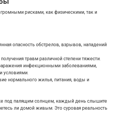
жбы
 огромными рисками, как физическими, так и
оянная опасность обстрелов, взрывов, нападений
 получения травм различной степени тяжести.
ь заражения инфекционными заболеваниями,
и условиями.
вие нормального жилья, питания, воды и
тке под палящим солнцем, каждый день слышите
нетесь ли домой живым. Это суровая реальность