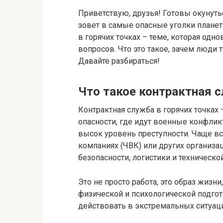
Приветствую, друзья! Готовы окунуться
зовет в самые опасные уголки плане
в горячих точках – теме, которая о
вопросов. Что это такое, зачем люди т
Давайте разбираться!
Что такое контрактная с
Контрактная служба в горячих точках 
опасности, где идут военные конфлик
высок уровень преступности. Чаще все
компаниях (ЧВК) или других организа
безопасности, логистики и техническо
Это не просто работа, это образ жиз
физической и психологической подго
действовать в экстремальных ситуаци