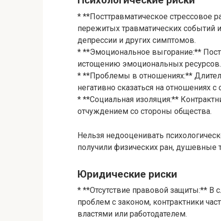
Психологические риски
* **Посттравматическое стрессовое ра
пережитых травматических событий и
депрессии и других симптомов.
* **Эмоциональное выгорание:** Пост
истощению эмоциональных ресурсов.
* **Проблемы в отношениях:** Длител
негативно сказаться на отношениях с 
* **Социальная изоляция:** Контракт
отчуждением со стороны общества.
Нельзя недооценивать психологическ
получили физических ран, душевные 
Юридические риски
* **Отсутствие правовой защиты:** В
проблем с законом, контрактники ча
властями или работодателем.