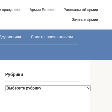
е праздники
Армия России
Рассказы об армии
Жизнь в армии
Дедовщина
Советы призывникам
Рубрики
Рубрики