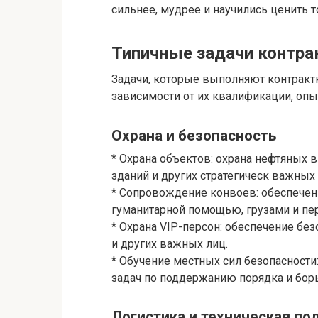
сильнее, мудрее и научились ценить т
Типичные задачи контрак
Задачи, которые выполняют контракт
зависимости от их квалификации, опыт
Охрана и безопасность
* Охрана объектов: охрана нефтяных 
зданий и других стратегическ важных
* Сопровождение конвоев: обеспечен
гуманитарной помощью, грузами и пе
* Охрана VIP-персон: обеспечение бе
и других важных лиц.
* Обучение местных сил безопасности
задач по поддержанию порядка и бор
Логистика и техническая п