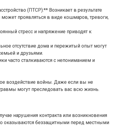
сстройство (ПТСР):** Возникает в результате
 может проявляться в виде кошмаров, тревоги,
оянный стресс и напряжение приводят к
ьное отсутствие дома и пережитый опыт могут
семьей и друзьями.
ники часто сталкиваются с непониманием и
ое воздействие войны. Даже если вы не
травмы могут преследовать вас всю жизнь.
 случае нарушения контракта или возникновения
сто оказываются беззащитными перед местными