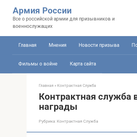
Перейти
Армия России
к
контенту
Все о российской армии для призывников и
военнослужащих
Главная
Мнения
Новости призыва
П
Фильмы о войне
Карта сайта
Главная
»
Контрактная Служба
Контрактная служба в
награды
Рубрика:
Контрактная Служба