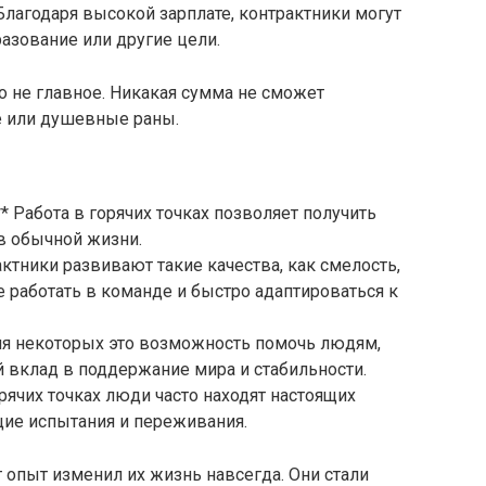
Благодаря высокой зарплате, контрактники могут
разование или другие цели.
то не главное. Никакая сумма не сможет
е или душевные раны.
* Работа в горячих точках позволяет получить
в обычной жизни.
актники развивают такие качества, как смелость,
 работать в команде и быстро адаптироваться к
Для некоторых это возможность помочь людям,
 вклад в поддержание мира и стабильности.
орячих точках люди часто находят настоящих
щие испытания и переживания.
т опыт изменил их жизнь навсегда. Они стали