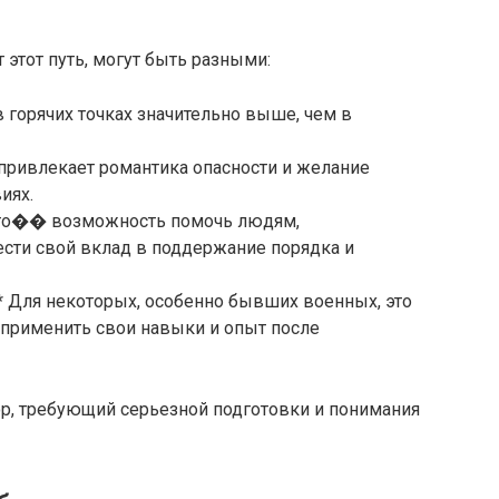
этот путь, могут быть разными:
в горячих точках значительно выше, чем в
привлекает романтика опасности и желание
иях.
в это�� возможность помочь людям,
ести свой вклад в поддержание порядка и
** Для некоторых, особенно бывших военных, это
применить свои навыки и опыт после
ор, требующий серьезной подготовки и понимания