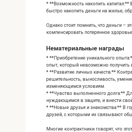
* **Возможность накопить капитал:** 
быстро накопить деньги на жилье, об
Однако стоит помнить, что деньги – э
компенсировать потерянное здоровь
Нематериальные награды
* **Приобретение уникального опыта:*
опыт, который невозможно получить 
* **Развитие личных качеств:** Контр
решительность, выносливость, умение
изменяющимся условиям.
* **Чувство выполненного долга:** 
нуждающимся в защите, и внести свой
* **Новые друзья и знакомства:** В г
друзей, с которыми их связывают об
Многие контрактники говорят, что это