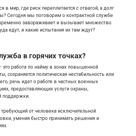
 в мир, где риск переплетается с отвагой, а долг
ты? Сегодня мы поговорим о контрактной службе
дновременно завораживает и вызывает множество
уда едут, и какие испытания их там ждут?
лужба в горячих точках?
– это работа по найму в зонах повышенной
ты, сохраняется политическая нестабильность или
го, речь идет о работе в частных военных
циях, предоставляющих услуги охраны,
й поддержки.
ни, требующий от человека исключительной
товки, умения быстро принимать решения и
ях.