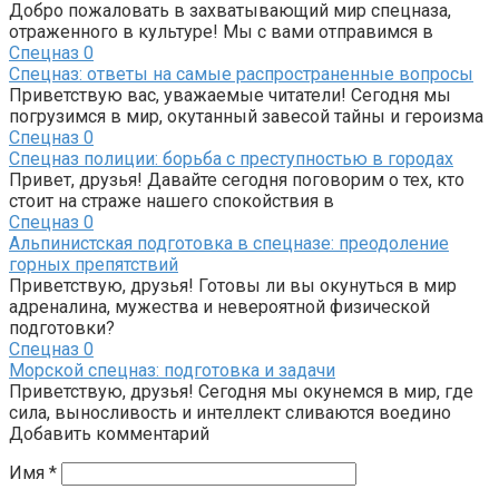
Добро пожаловать в захватывающий мир спецназа,
отраженного в культуре! Мы с вами отправимся в
Спецназ
0
Спецназ: ответы на самые распространенные вопросы
Приветствую вас, уважаемые читатели! Сегодня мы
погрузимся в мир, окутанный завесой тайны и героизма
Спецназ
0
Спецназ полиции: борьба с преступностью в городах
Привет, друзья! Давайте сегодня поговорим о тех, кто
стоит на страже нашего спокойствия в
Спецназ
0
Альпинистская подготовка в спецназе: преодоление
горных препятствий
Приветствую, друзья! Готовы ли вы окунуться в мир
адреналина, мужества и невероятной физической
подготовки?
Спецназ
0
Морской спецназ: подготовка и задачи
Приветствую, друзья! Сегодня мы окунемся в мир, где
сила, выносливость и интеллект сливаются воедино
Добавить комментарий
Имя
*