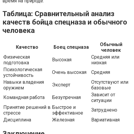
время на природе.
Таблица: Сравнительный анализ
качеств бойца спецназа и обычного
человека
Обычный
Качество
Боец спецназа
человек
Физическая
Средняя или
Высокая
подготовка
низкая
Психологическая
Очень высокая
Средняя
устойчивость
Навыки владения
Отсутствуют или
Эксперт
оружием
базовые
Зависит от
Командная работа
Безупречная
ситуации
Принятие решений в
Быстрое и
Затруднено
стрессе
эффективное
Дисциплина
Железная
Вариативная
Заключение