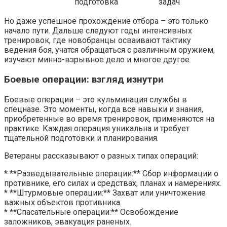
подготовка
задач
Но даже успешное прохождение отбора – это только
начало пути. Дальше следуют годы интенсивных
тренировок, где новобранцы осваивают тактику
ведения боя, учатся обращаться с различным оружием,
изучают минно-взрывное дело и многое другое.
Боевые операции: взгляд изнутри
Боевые операции – это кульминация службы в
спецназе. Это моменты, когда все навыки и знания,
приобретенные во время тренировок, применяются на
практике. Каждая операция уникальна и требует
тщательной подготовки и планирования.
Ветераны рассказывают о разных типах операций:
* **Разведывательные операции:** Сбор информации о
противнике, его силах и средствах, планах и намерениях.
* **Штурмовые операции:** Захват или уничтожение
важных объектов противника.
* **Спасательные операции:** Освобождение
заложников, эвакуация раненых.