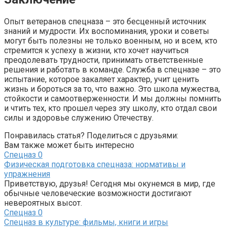
Опыт ветеранов спецназа – это бесценный источник
знаний и мудрости. Их воспоминания, уроки и советы
могут быть полезны не только военным, но и всем, кто
стремится к успеху в жизни, кто хочет научиться
преодолевать трудности, принимать ответственные
решения и работать в команде. Служба в спецназе – это
испытание, которое закаляет характер, учит ценить
жизнь и бороться за то, что важно. Это школа мужества,
стойкости и самоотверженности. И мы должны помнить
и чтить тех, кто прошел через эту школу, кто отдал свои
силы и здоровье служению Отечеству.
Понравилась статья? Поделиться с друзьями:
Вам также может быть интересно
Спецназ
0
Физическая подготовка спецназа: нормативы и
упражнения
Приветствую, друзья! Сегодня мы окунемся в мир, где
обычные человеческие возможности достигают
невероятных высот.
Спецназ
0
Спецназ в культуре: фильмы, книги и игры