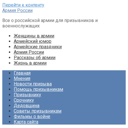
Перейти к контенту
Армия России
Все о российской армии для призывников и
военнослужащих
Женщины в армии
Армейский юмор
Армейские праздники
Армия России
Рассказы об армии
Жизнь в армии
Главная
Мнения
Новости призыва
Помощь призывникам
Призывнику
Срочнику
Дедовщина
Советы призывникам
Фильмы о войне
Карта сайта