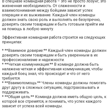
В спецназе командная работа – это не просто лозунг, это
жизненная необходимость. От слаженности и
взаимопонимания между бойцами зависит успех
операции и их выживание. Каждый член команды
должен знать свою роль и выполнять ее безупречно,
доверять своим товарищам и быть готовым прийти им
на помощь в любую минуту.
Эффективная командная работа строится на следующих
принципах:
* **Взаимное доверие:** Каждый член команды должен
доверять своим товарищам и быть уверенным в их
профессионализме и надежности.
* **Четкая коммуникация:** В команде должна быть
налажена четкая и эффективная коммуникация, чтобы
каждый боец знал, что происходит и что от него
требуется.
* **Взаимопомощь:** Члены команды должны помогать
друг другу в сложных ситуациях, подстраховывать и
поддерживать.
* **Общая цель:** Команда должна иметь общую цель, к
которой все стремятся, и понимать, что успех каждого
зависит от успеха всей команды.