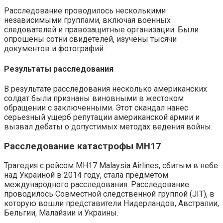
Расследование проводилось несколькими
независимыми группами, включая военных
следователей и правозащитные организации. Были
опрошены сотни свидетелей, изучены тысячи
документов и фотографий.
Результаты расследования
В результате расследования несколько американских
солдат были признаны виновными в жестоком
обращении с заключенными. Этот скандал нанес
серьезный ущерб репутации американской армии и
вызвал дебаты о допустимых методах ведения войны.
Расследование катастрофы MH17
Трагедия с рейсом MH17 Malaysia Airlines, сбитым в небе
над Украиной в 2014 году, стала предметом
международного расследования. Расследование
проводилось Совместной следственной группой (JIT), в
которую вошли представители Нидерландов, Австралии,
Бельгии, Малайзии и Украины.