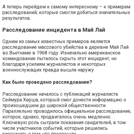
А теперь перейдем к самому интересному – к примерам
расследований, которые смогли добиться значительных
результатов.
Расследование инцидента в Май Лай
Одним из самых известных примеров является
расследование массового убийства в деревне Май Лай
во Вьетнаме в 1968 году. Изначально американское
командование пыталось скрыть этот инцидент, но
благодаря усилиям журналистов и некоторых
военнослужащих правда вышла наружу.
Как было проведено расследование?
Расследование началось с публикаций журналиста
Сеймура Херша, который смог донести информацию о
произошедшем до широкой общественности.
Параллельно проводилось официальное расследование,
которое, однако, продвигалось очень медленно.
Ключевую роль сыграли показания свидетелей, в том
числе участников событий, которые решились
рассказать о том, что произошло.