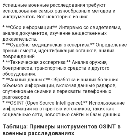
Успешные военные расследования требуют
использования самых разнообразных методов и
инструментов. Вот некоторые из них:
* **Сбор информации:** Интервью со свидетелями,
анализ документов, изучение вещественных
доказательств.
* **Судебно-медицинская экспертиза:** Определение
причин смерти, идентификация останков, анализ
повреждений.
* **Техническая экспертиза:** Анализ оружия,
боеприпасов, транспортных средств и другого
оборудования.
* **Анализ данных:** Обработка и анализ больших
объемов информации, включая данные радаров,
спутниковые снимки и перехваты телефонных
разговоров.
* **OSINT (Open Source Intelligence):** Использование
информации из открытых источников, таких как
социальные сети, новостные сайты и базы данных.
Таблица: Примеры инструментов OSINT в
военных расследованиях