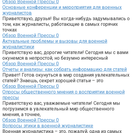
Обзор Военной Прессы
0
Основные конференции и мероприятия для военных
журналистов
Приветствую, друзья! Вы когда-нибудь задумывались о
том, как журналисты, работающие в самых горячих
точках
Обзор Военной Прессы
0
Актуальные проблемы и вызовы для военной
журналистики
Приветствую вас, дорогие читатели! Сегодня мы с вами
окунемся в непростой, но безумно интересный
Обзор Военной Прессы
0
Отчеты и анализы: как собрать информацию для статей
Привет! Готов окунуться в мир создания увлекательных
статей? Знаешь, секрет хорошей статьи – это
Обзор Военной Прессы
0
Опросы общественного мнения о восприятии военной
прессы
Приветствую вас, уважаемые читатели! Сегодня мы
погрузимся в увлекательный мир общественного
мнения, а точнее,
Обзор Военной Прессы
0
Вопросы этики в военной журналистике
Военная журналистика – это, пожалуй, одна из самых