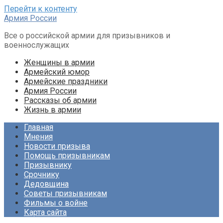
Перейти к контенту
Армия России
Все о российской армии для призывников и
военнослужащих
Женщины в армии
Армейский юмор
Армейские праздники
Армия России
Рассказы об армии
Жизнь в армии
Главная
Мнения
Новости призыва
Помощь призывникам
Призывнику
Срочнику
Дедовщина
Советы призывникам
Фильмы о войне
Карта сайта