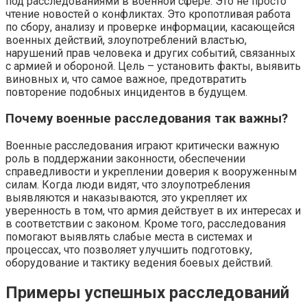
под расследованиями в военной сфере. Это не просто
чтение новостей о конфликтах. Это кропотливая работа
по сбору, анализу и проверке информации, касающейся
военных действий, злоупотреблений властью,
нарушений прав человека и других событий, связанных
с армией и обороной. Цель – установить факты, выявить
виновных и, что самое важное, предотвратить
повторение подобных инцидентов в будущем.
Почему военные расследования так важны?
Военные расследования играют критически важную
роль в поддержании законности, обеспечении
справедливости и укреплении доверия к вооруженным
силам. Когда люди видят, что злоупотребления
выявляются и наказываются, это укрепляет их
уверенность в том, что армия действует в их интересах и
в соответствии с законом. Кроме того, расследования
помогают выявлять слабые места в системах и
процессах, что позволяет улучшить подготовку,
оборудование и тактику ведения боевых действий.
Примеры успешных расследований