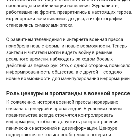
пропаганды и мобилизации населения. Журналисты,
работавшие на фронте, превратились в настоящих героев,
их репортажи зачитывались до дыр, а их фотографии
становились символами эпохи.
С развитием телевидения и интернета военная пресса
приобрела новые формы и новые возможности. Теперь
зрители и читатели могли видеть войну в режиме
реального времени, наблюдать за ходом боевых
действий из первых рук. Это, с одной стороны, повысило
информированность общества, а с другой – создало
новые возможности для манипулирования информацией.
Роль цензуры и пропаганды в военной прессе
К сожалению, история военной прессы неразрывно
связана с цензурой и пропагандой. В условиях войны
правительства всегда стремятся контролировать
информацию, чтобы не допустить распространения
панических настроений и дезинформации. Цензуре
подвергаются не только сообщения о потерях и