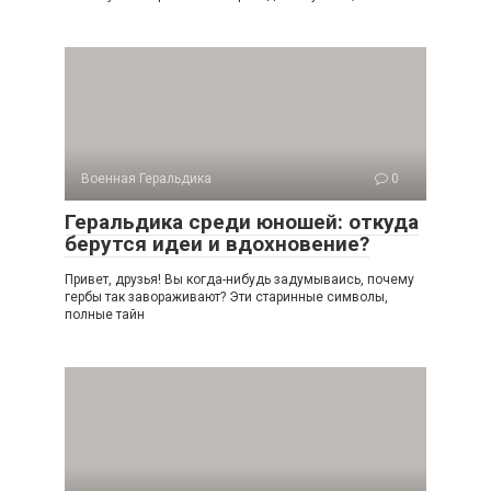
Военная Геральдика
0
Геральдика среди юношей: откуда
берутся идеи и вдохновение?
Привет, друзья! Вы когда-нибудь задумываись, почему
гербы так завораживают? Эти старинные символы,
полные тайн