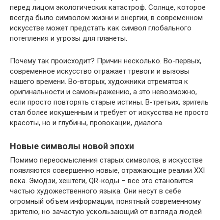
перед лицом экологических катастроф. Солнце, которое
всегда было символом жизни и энергии, в современном
искусстве может предстать как символ глобального
потепления и угрозы для планеты.
Почему так происходит? Причин несколько. Во-первых,
современное искусство отражает тревоги и вызовы
нашего времени. Во-вторых, художники стремятся к
оригинальности и самовыражению, а это невозможно,
если просто повторять старые истины. В-третьих, зритель
стал более искушенным и требует от искусства не просто
красоты, но и глубины, провокации, диалога.
Новые символы новой эпохи
Помимо переосмысления старых символов, в искусстве
появляются совершенно новые, отражающие реалии XXI
века. Эмодзи, хештеги, QR-коды – все это становится
частью художественного языка. Они несут в себе
огромный объем информации, понятный современному
зрителю, но зачастую ускользающий от взгляда людей