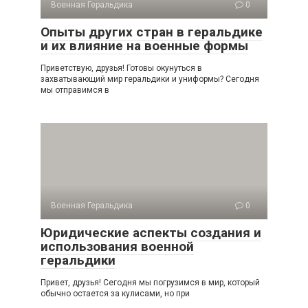
Военная Геральдика
0
Опыты других стран в геральдике
и их влияние на военные формы
Приветствую, друзья! Готовы окунуться в
захватывающий мир геральдики и униформы? Сегодня
мы отправимся в
Военная Геральдика
0
Юридические аспекты создания и
использования военной
геральдики
Привет, друзья! Сегодня мы погрузимся в мир, который
обычно остается за кулисами, но при