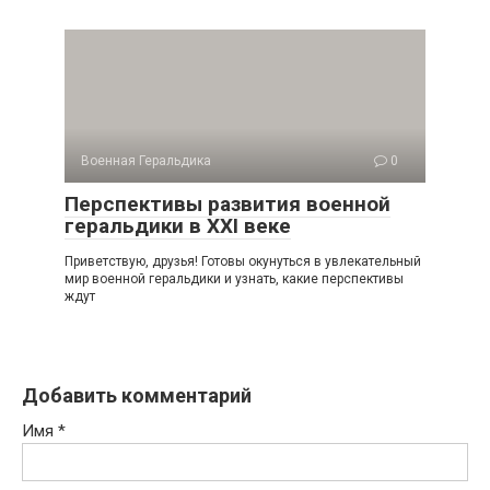
Военная Геральдика
0
Перспективы развития военной
геральдики в XXI веке
Приветствую, друзья! Готовы окунуться в увлекательный
мир военной геральдики и узнать, какие перспективы
ждут
Добавить комментарий
Имя
*