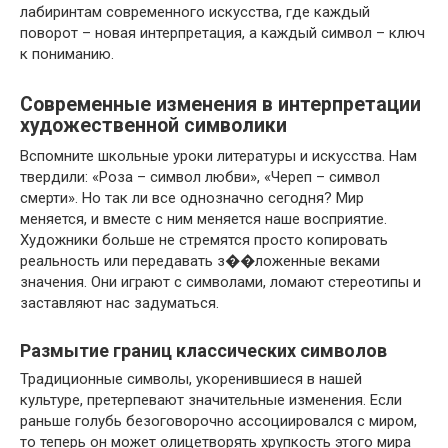
лабиринтам современного искусства, где каждый
поворот – новая интерпретация, а каждый символ – ключ
к пониманию.
Современные изменения в интерпретации
художественной символики
Вспомните школьные уроки литературы и искусства. Нам
твердили: «Роза – символ любви», «Череп – символ
смерти». Но так ли все однозначно сегодня? Мир
меняется, и вместе с ним меняется наше восприятие.
Художники больше не стремятся просто копировать
реальность или передавать з��ложенные веками
значения. Они играют с символами, ломают стереотипы и
заставляют нас задуматься.
Размытие границ классических символов
Традиционные символы, укоренившиеся в нашей
культуре, претерпевают значительные изменения. Если
раньше голубь безоговорочно ассоциировался с миром,
то теперь он может олицетворять хрупкость этого мира