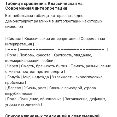
Таблица сравнения: Классическая vs.
Современная интерпретация
Вот небольшая таблица, которая наглядно
демонстрирует различия в интерпретации некоторых
символов:
| Символ | Классическая интерпретация | Современная
интерпретация |
| ——— | ——————————— | ———————————————- |
| Роза | Любовь, красота | Хрупкость, увядание,
коммерциализация любви |
| Череп | Смерть, бренность бытия | Память, размышление
о жизни, протест против смерти |
| Голубь | Мир, надежда | Уязвимость, экологические
проблемы |
| Дерево | Жизнь, рост | Связь с природой, угроза
вырубки лесов |
| Вода | Очищение, обновление | Загрязнение, дефицит,
угроза наводнений |
Список ключевых тенденций в современной