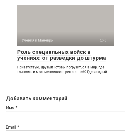
Учения и Маневры
0
Роль специальных войск в
учениях: от разведки до штурма
Приветствую, друзья! Готовы погрузиться в мир, где
точность и молниеносность решают всё? Где каждый
Добавить комментарий
Имя
*
Email
*