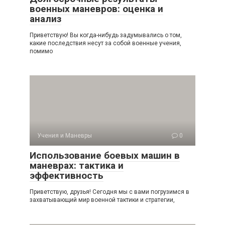
военных маневров: оценка и
анализ
Приветствую! Вы когда-нибудь задумывались о том,
какие последствия несут за собой военные учения,
помимо
Учения и Маневры
0
Использование боевых машин в
маневрах: тактика и
эффективность
Приветствую, друзья! Сегодня мы с вами погрузимся в
захватывающий мир военной тактики и стратегии,