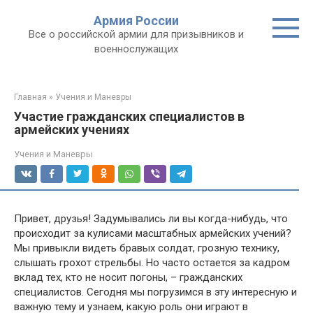
Перейти
Армия России
к
Все о российской армии для призывников и
контенту
военнослужащих
Главная
»
Учения и Маневры
Участие гражданских специалистов в
армейских учениях
Учения и Маневры
Привет, друзья! Задумывались ли вы когда-нибудь, что
происходит за кулисами масштабных армейских учений?
Мы привыкли видеть бравых солдат, грозную технику,
слышать грохот стрельбы. Но часто остается за кадром
вклад тех, кто не носит погоны, – гражданских
специалистов. Сегодня мы погрузимся в эту интересную и
важную тему и узнаем, какую роль они играют в