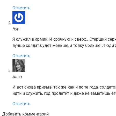
Ответить
Нур
Я служил в армии. И срочную и сверх… Старший серж
лучше солдат будет меньше, а толку больше. Люди х
Ответить
Алла
И вот снова призыв, так же как и по те года, солдат
идти и служить, год пролетит и даже не заметишь ег
Ответить
Добавить комментарий