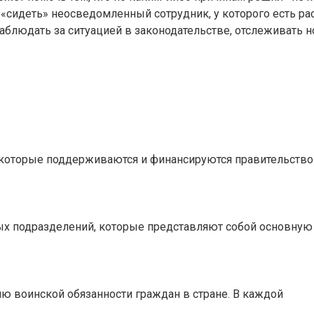
сидеть» неосведомленный сотрудник, у которого есть рас
блюдать за ситуацией в законодательстве, отслеживать 
, которые поддерживаются и финансируются правительств
ных подразделений, которые представляют собой основную
ию воинской обязанности граждан в стране. В каждой