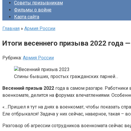
Советы призывникам
Фильмы о войне
Карта сайта
Главная
»
Армия России
Итоги весеннего призыва 2022 года 
Рубрика:
Армия России
Спины бывших, простых гражданских парней…
Весенний призыв 2022
года в самом разгаре. Работники
военкомате, делится на форумах впечатлениями. Особенн
«…Пришел я тут на днях в военкомат, чтобы показать справ
Еле отбрыкался! Задача у них сейчас, наверное, такая – 
Разговор об агрессии сотрудников военкомата сейчас вед