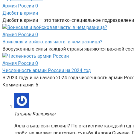
Армия России
0
Дисбат в армии
Дисбат в армии — это тактико-специальное подразделени
Армия России
0
Воинская и войсковая часть: в чем разница?
Вооруженные силы каждой страны являются важной сос
Армия России
0
Численность армии России на 2024 год
В 2023 году и на начало 2024 года численность армии Рос
Комментарии: 5
Татьяна Калюжная
Алла а ваш сын служил? По статистике каждый год п
гробу ,не желает повторить судьбу Андрея Сычева .