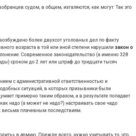
обранцев судом, в общем, изгаляются, как могут. Так это
 возбуждено более двухсот уголовных дел по факту
ывного возраста в той или иной степени нарушили
закон о
лонение. Современное законодательство (а именно 328
ды) сроком до 2 лет или штраф до тридцати тысяч
нием с административной ответственностью и
одобных ситуаций, в которых призывники были
 думает примерно таким образом, а в результате попадает
как надо (а может не надо?) настраивать свое чадо
 к весьма плачевным последствиям.
одить» в армию. Прежде всего, нужно учитывать то, что,