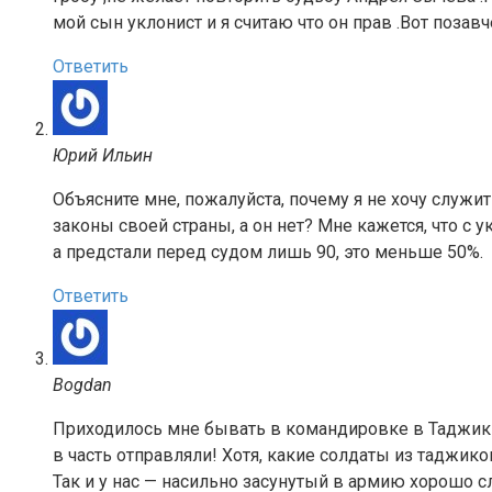
мой сын уклонист и я считаю что он прав .Вот позавч
Ответить
Юрий Ильин
Объясните мне, пожалуйста, почему я не хочу служит
законы своей страны, а он нет? Мне кажется, что с 
а предстали перед судом лишь 90, это меньше 50%.
Ответить
Bogdan
Приходилось мне бывать в командировке в Таджикис
в часть отправляли! Хотя, какие солдаты из таджико
Так и у нас — насильно засунутый в армию хорошо с