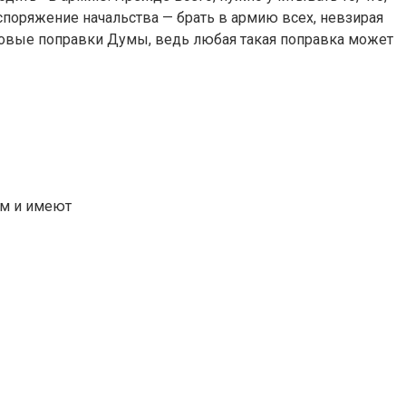
поряжение начальства — брать в армию всех, невзирая
новые поправки Думы, ведь любая такая поправка может
ом и имеют