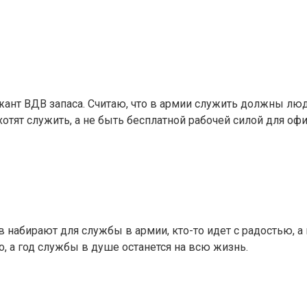
ант ВДВ запаса. Считаю, что в армии служить должны люди,
отят служить, а не быть бесплатной рабочей силой для оф
ов набирают для службы в армии, кто-то идет с радостью, а 
о, а год службы в душе останется на всю жизнь.