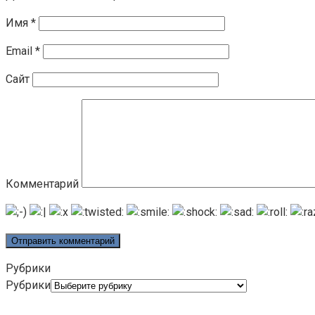
Имя
*
Email
*
Сайт
Комментарий
Рубрики
Рубрики