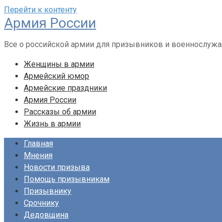
Перейти к контенту
Армия России
Все о российской армии для призывников и военнослуж
Женщины в армии
Армейский юмор
Армейские праздники
Армия России
Рассказы об армии
Жизнь в армии
Главная
Мнения
Новости призыва
Помощь призывникам
Призывнику
Срочнику
Дедовщина