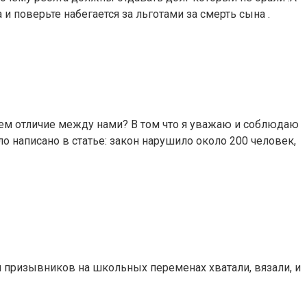
а и поверьте набегается за льготами за смерть сына .
 В чем отличие между нами? В том что я уважаю и соблюдаю
ло написано в статье: закон нарушило около 200 человек,
м призывников на школьных переменах хватали, вязали, и