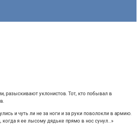
, разыскивают уклонистов. Тот, кто побывал в
в.
улись и чуть ли не за ноги и за руки поволокли в армию.
и, когда я ее лысому дядьке прямо в нос сунул…»