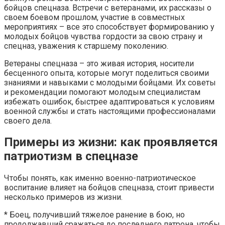
бойцов спецназа. Встречи с ветеранами, их рассказы о
своем боевом прошлом, участие в совместных
мероприятиях – все это способствует формированию у
молодых бойцов чувства гордости за свою страну и
спецназ, уважения к старшему поколению.
Ветераны спецназа – это живая история, носители
бесценного опыта, которые могут поделиться своими
знаниями и навыками с молодыми бойцами. Их советы
и рекомендации помогают молодым специалистам
избежать ошибок, быстрее адаптироваться к условиям
военной службы и стать настоящими профессионалами
своего дела.
Примеры из жизни: как проявляется
патриотизм в спецназе
Чтобы понять, как именно военно-патриотическое
воспитание влияет на бойцов спецназа, стоит привести
несколько примеров из жизни.
* Боец, получивший тяжелое ранение в бою, но
продолжавший сражаться до последнего патрона, чтобы