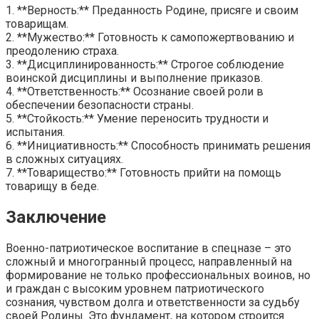
1. **Верность:** Преданность Родине, присяге и своим
товарищам.
2. **Мужество:** Готовность к самопожертвованию и
преодолению страха.
3. **Дисциплинированность:** Строгое соблюдение
воинской дисциплины и выполнение приказов.
4. **Ответственность:** Осознание своей роли в
обеспечении безопасности страны.
5. **Стойкость:** Умение переносить трудности и
испытания.
6. **Инициативность:** Способность принимать решения
в сложных ситуациях.
7. **Товарищество:** Готовность прийти на помощь
товарищу в беде.
Заключение
Военно-патриотическое воспитание в спецназе – это
сложный и многогранный процесс, направленный на
формирование не только профессиональных воинов, но
и граждан с высоким уровнем патриотического
сознания, чувством долга и ответственности за судьбу
своей Родины. Это фундамент, на котором строится