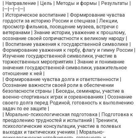
| Направление | Цель | Методы и формы | Результаты |
|—|—|—|—|
| Историческое воспитание | Формирование чувства
гордости за историю России и спецназа | Лекции,
просмотр фильмов, посещение музеев, встречи с
ветеранами | Знание истории, уважение к прошлому,
осознание своей сопричастности к великому народу |
| Воспитание уважения к государственной символике |
Формирование уважения к гербу, флагу и гимну России |
Изучение государственной символики, участие в
торжественных мероприятиях | Знание и понимание
значения государственной символики, уважительное
отношение к ней |
| Формирование чувства долга и ответственности |
Осознание важности своей роли в обеспечении
безопасности страны | Беседы, семинары, участие в
военно-спортивных играх и соревнованиях | Осознание
своего долга перед Родиной, готовность к выполнению
задач по ее защите |
| Морально-психологическая подготовка | Подготовка к
преодолению трудностей и испытаний | Тренинги,
психологические консультации, участие в полевых
выходах и тактических учениях | Морально-
психологическая устойчивость, готовность к