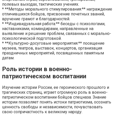
полевых выходах, тактических учениях.
* **Методы морального стимулирования:** награждение
отличившихся бойцов, присвоение почетных званий,
вручение грамот и благодарностей.
* **Индивидуальная работа:** беседы с психологами,
наставниками, командирами, направленные на
выявление и решение проблем, связанных с морально-
психологической подготовкой.
* **Культурно-досуговые мероприятия:** посещение
музеев, театров, выставок, концертов, организация
праздничных мероприятий, посвященных памятным
датам.
Роль истории в военно-
патриотическом воспитании
Изучение истории России, ее героического прошлого и
трагических страниц, играет огромную роль в военно-
патриотическом воспитании бойцов спецназа. Знание
истории позволяет понять истоки патриотизма, осознать
ценность свободы и независимости, почувствовать
свою сопричастность к великому народу.