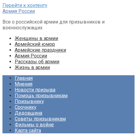
Перейти к контенту
Армия России
Все о российской армии для призывников и
военнослужащих
Женщины в армии
Армейский юмор
Армейские праздники
Армия России
Рассказы об армии
Жизнь в армии
Главная
Мнения
Новости призыва
Помощь призывникам
Призывнику
Срочнику
Дедовщина
Советы призывникам
Фильмы о войне
Карта сайта