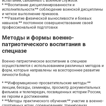
испытаний, связанных с военной службой.
* **Воспитание дисциплинированности и
исполнительности:** соблюдение воинской дисциплины
и четкое выполнение приказов.
* **Развитие физической выносливости и боевых
навыков:** постоянное совершенствование своей
профессиональной подготовки.
Методы и формы военно-
патриотического воспитания в
спецназе
Военно-патриотическое воспитание в спецназе
осуществляется с использованием различных методов и
форм, которые направлены на всестороннее развитие
личности бойца.
* **Информационно-просветительские методы:**
лекции, беседы, семинары, просмотр документальных
фильмов и телепередач, посвященных истории России,
ее героям и достижениям.
* **Методы практического обучения:** участие в военно-
спортивных играх, соревнованиях, тренировках,