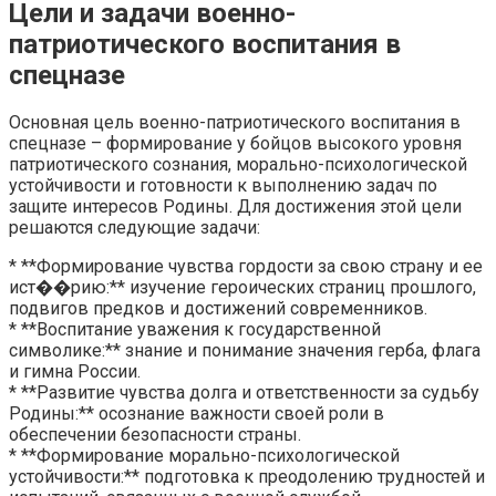
Цели и задачи военно-
патриотического воспитания в
спецназе
Основная цель военно-патриотического воспитания в
спецназе – формирование у бойцов высокого уровня
патриотического сознания, морально-психологической
устойчивости и готовности к выполнению задач по
защите интересов Родины. Для достижения этой цели
решаются следующие задачи:
* **Формирование чувства гордости за свою страну и ее
ист��рию:** изучение героических страниц прошлого,
подвигов предков и достижений современников.
* **Воспитание уважения к государственной
символике:** знание и понимание значения герба, флага
и гимна России.
* **Развитие чувства долга и ответственности за судьбу
Родины:** осознание важности своей роли в
обеспечении безопасности страны.
* **Формирование морально-психологической
устойчивости:** подготовка к преодолению трудностей и