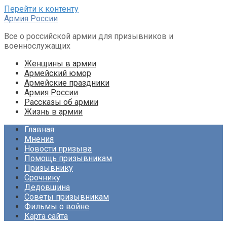
Перейти к контенту
Армия России
Все о российской армии для призывников и
военнослужащих
Женщины в армии
Армейский юмор
Армейские праздники
Армия России
Рассказы об армии
Жизнь в армии
Главная
Мнения
Новости призыва
Помощь призывникам
Призывнику
Срочнику
Дедовщина
Советы призывникам
Фильмы о войне
Карта сайта