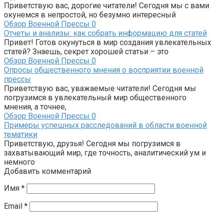
Приветствую вас, дорогие читатели! Сегодня мы с вами
окунемся в непростой, но безумно интересный
Обзор Военной Прессы
0
Отчеты и анализы: как собрать информацию для статей
Привет! Готов окунуться в мир создания увлекательных
статей? Знаешь, секрет хорошей статьи – это
Обзор Военной Прессы
0
Опросы общественного мнения о восприятии военной
прессы
Приветствую вас, уважаемые читатели! Сегодня мы
погрузимся в увлекательный мир общественного
мнения, а точнее,
Обзор Военной Прессы
0
Примеры успешных расследований в области военной
тематики
Приветствую, друзья! Сегодня мы погрузимся в
захватывающий мир, где точность, аналитический ум и
немного
Добавить комментарий
Имя
*
Email
*