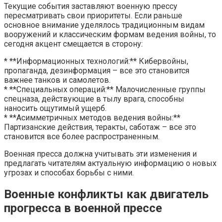
Текущие события заставляют военную прессу
пересматривать свои приоритеты. Если раньше
основное внимание уделялось традиционным видам
вооружений и классическим формам ведения войны, то
сегодня акцент смещается в сторону:
* **Информационных технологий:** Кибервойны,
пропаганда, дезинформация – все это становится
важнее танков и самолетов.
* **Специальных операций:** Малочисленные группы
спецназа, действующие в тылу врага, способны
наносить ощутимый ущерб.
* **Асимметричных методов ведения войны:**
Партизанские действия, теракты, саботаж – все это
становится все более распространенным.
Военная пресса должна учитывать эти изменения и
предлагать читателям актуальную информацию о новых
угрозах и способах борьбы с ними.
Военные конфликты как двигатель
прогресса в военной прессе