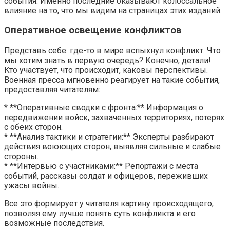
события. Именно последние оказывают колоссальное
влияние на то, что мы видим на страницах этих изданий.
Оперативное освещение конфликтов
Представь себе: где-то в мире вспыхнул конфликт. Что
мы хотим знать в первую очередь? Конечно, детали!
Кто участвует, что происходит, каковы перспективы.
Военная пресса мгновенно реагирует на такие события,
предоставляя читателям:
* **Оперативные сводки с фронта:** Информация о
передвижении войск, захваченных территориях, потерях
с обеих сторон.
* **Анализ тактики и стратегии:** Эксперты разбирают
действия воюющих сторон, выявляя сильные и слабые
стороны.
* **Интервью с участниками:** Репортажи с места
событий, рассказы солдат и офицеров, переживших
ужасы войны.
Все это формирует у читателя картину происходящего,
позволяя ему лучше понять суть конфликта и его
возможные последствия.